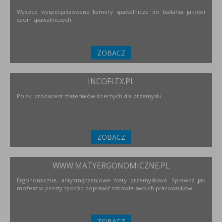
Wysoce wyspecjalizowane kamery spawalnicze do badania jakości
spoin spawalniczych
ZOBACZ
INCOFLEX.PL
Polski producent materiałów ściernych dla przemysłu
ZOBACZ
WWW.MATYERGONOMICZNE.PL
Ergonomiczne, antyzmęczeniowe maty przemysłowe. Sprawdź jak
możesz w prosty sposób poprawić zdrowie swoich pracowników.
ZOBACZ