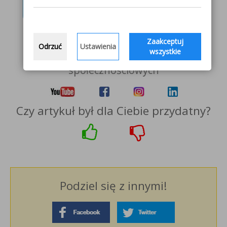
oddziałem
Zaakceptuj
Odrzuć
Ustawienia
wszystkie
Obserwuj nas w mediach
społecznościowych
Czy artykuł był dla Ciebie przydatny?
Podziel się z innymi!