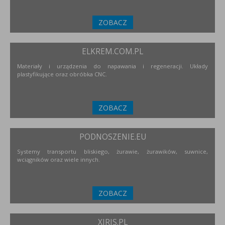
ZOBACZ
ELKREM.COM.PL
Materiały i urządzenia do napawania i regeneracji. Układy
plastyfikujące oraz obróbka CNC.
ZOBACZ
PODNOSZENIE.EU
Systemy transportu bliskiego, żurawie, żurawików, suwnice,
wciągników oraz wiele innych.
ZOBACZ
XIRIS.PL