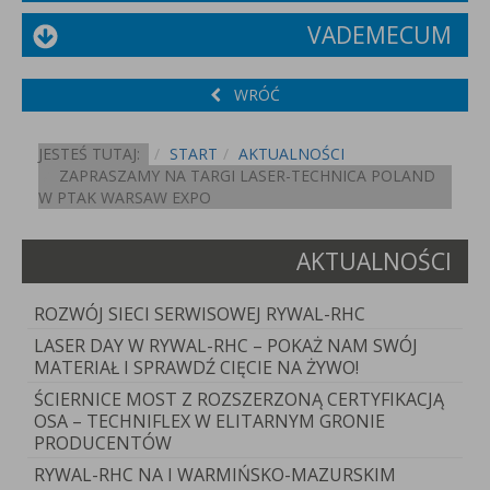
VADEMECUM
WRÓĆ
JESTEŚ TUTAJ:
START
AKTUALNOŚCI
ZAPRASZAMY NA TARGI LASER-TECHNICA POLAND
W PTAK WARSAW EXPO
AKTUALNOŚCI
ROZWÓJ SIECI SERWISOWEJ RYWAL-RHC
LASER DAY W RYWAL-RHC – POKAŻ NAM SWÓJ
MATERIAŁ I SPRAWDŹ CIĘCIE NA ŻYWO!
ŚCIERNICE MOST Z ROZSZERZONĄ CERTYFIKACJĄ
OSA – TECHNIFLEX W ELITARNYM GRONIE
PRODUCENTÓW
RYWAL-RHC NA I WARMIŃSKO-MAZURSKIM