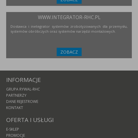
WWW.INTEGRATOR-RHC.PL
Dostawca i inetegrator systemów zrobotyzowanych dla przemysłu,
systemów obróbczych oraz systemów narzędzi montażowych.
ZOBACZ
INFORMACJE
GRUPA RYWAL-RHC
PARTNERZY
DANE REJESTROWE
KONTAKT
OFERTA I USŁUGI
E-SKLEP
PROMOCJE