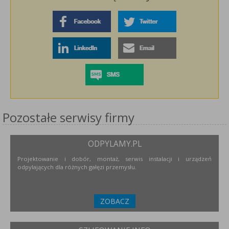
Pozostałe serwisy firmy
ODPYLAMY.PL
Projektowanie i dobór, montaż, serwis instalacji i urządzeń
odpylających dla różnych gałęzi przemysłu.
ZOBACZ