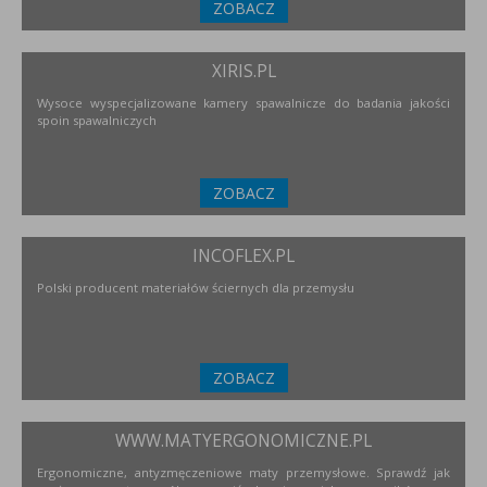
ZOBACZ
XIRIS.PL
Wysoce wyspecjalizowane kamery spawalnicze do badania jakości
spoin spawalniczych
ZOBACZ
INCOFLEX.PL
Polski producent materiałów ściernych dla przemysłu
ZOBACZ
WWW.MATYERGONOMICZNE.PL
Ergonomiczne, antyzmęczeniowe maty przemysłowe. Sprawdź jak