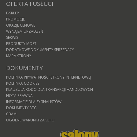
OFERTA I USŁUGI
E-SKLEP
PROMOCJE
OKAZJE CENOWE
WYNAJEM URZĄDZEŃ
SERWIS
PRODUKTY MOST
DODATKOWE DOKUMENTY SPRZEDAŻY
MAPA STRONY
DOKUMENTY
POLITYKA PRYWATNOŚCI STRONY INTERNETOWEJ
POLITYKA COOKIES
KLAUZULA RODO DLA TRANSAKCJI HANDLOWYCH
NOTA PRAWNA
INFORMACJE DLA SYGNALISTÓW
DOKUMENTY 3TG
CBAM
OGÓLNE WARUNKI ZAKUPU