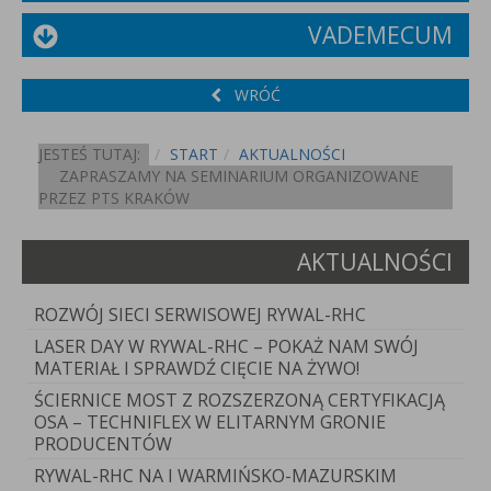
VADEMECUM
WRÓĆ
JESTEŚ TUTAJ:
START
AKTUALNOŚCI
ZAPRASZAMY NA SEMINARIUM ORGANIZOWANE
PRZEZ PTS KRAKÓW
AKTUALNOŚCI
ROZWÓJ SIECI SERWISOWEJ RYWAL-RHC
LASER DAY W RYWAL-RHC – POKAŻ NAM SWÓJ
MATERIAŁ I SPRAWDŹ CIĘCIE NA ŻYWO!
ŚCIERNICE MOST Z ROZSZERZONĄ CERTYFIKACJĄ
OSA – TECHNIFLEX W ELITARNYM GRONIE
PRODUCENTÓW
RYWAL-RHC NA I WARMIŃSKO-MAZURSKIM