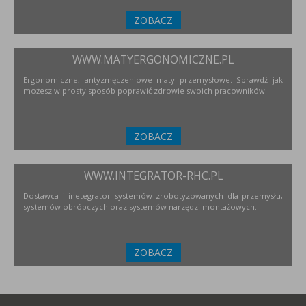
ZOBACZ
WWW.MATYERGONOMICZNE.PL
Ergonomiczne, antyzmęczeniowe maty przemysłowe. Sprawdź jak
możesz w prosty sposób poprawić zdrowie swoich pracowników.
ZOBACZ
WWW.INTEGRATOR-RHC.PL
Dostawca i inetegrator systemów zrobotyzowanych dla przemysłu,
systemów obróbczych oraz systemów narzędzi montażowych.
ZOBACZ