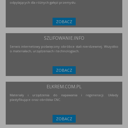
odpylających dla różnych gałęzi przemysłu.
ZOBACZ
SZLIFOWANIE.INFO
Serwis internetowy poświęcony obróbce stali nierdzewnej. Wszystko
o materiałach, urządzeniach i technologiach.
ZOBACZ
ELKREM.COM.PL
Materiały i urządzenia do napawania i regeneracji. Układy
plastyfikujące oraz obróbka CNC.
ZOBACZ