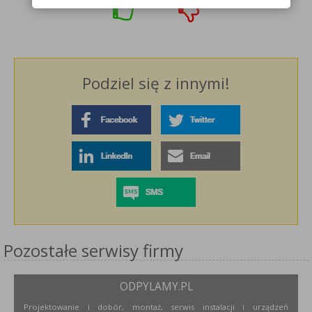
Podziel się z innymi!
Pozostałe serwisy firmy
ODPYLAMY.PL
Projektowanie i dobór, montaż, serwis instalacji i urządzeń