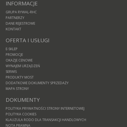
INFORMACJE
GRUPA RYWAL-RHC
PARTNERZY
DANE REJESTROWE
KONTAKT
OFERTA I USŁUGI
E-SKLEP
PROMOCJE
OKAZJE CENOWE
WYNAJEM URZĄDZEŃ
SERWIS
PRODUKTY MOST
DODATKOWE DOKUMENTY SPRZEDAŻY
MAPA STRONY
DOKUMENTY
POLITYKA PRYWATNOŚCI STRONY INTERNETOWEJ
POLITYKA COOKIES
KLAUZULA RODO DLA TRANSAKCJI HANDLOWYCH
NOTA PRAWNA