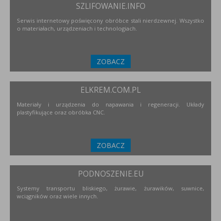
SZLIFOWANIE.INFO
Serwis internetowy poświęcony obróbce stali nierdzewnej. Wszystko
o materiałach, urządzeniach i technologiach.
ZOBACZ
ELKREM.COM.PL
Materiały i urządzenia do napawania i regeneracji. Układy
plastyfikujące oraz obróbka CNC.
ZOBACZ
PODNOSZENIE.EU
Systemy transportu bliskiego, żurawie, żurawików, suwnice,
wciągników oraz wiele innych.