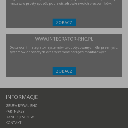
możesz w prosty sposób poprawić zdrowie swoich pracowników.
ZOBACZ
WWW.INTEGRATOR-RHC.PL
Dostawca i inetegrator systemów zrobotyzowanych dla przemysłu,
systemów obróbczych oraz systemów narzędzi montażowych.
ZOBACZ
INFORMACJE
GRUPA RYWAL-RHC
PARTNERZY
DANE REJESTROWE
KONTAKT