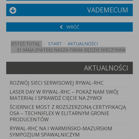
VADEMECUM
WRÓĆ
JESTEŚ TUTAJ:
START
AKTUALNOŚCI
31 MAJA (PIATEK) NASZA FIRMA BĘDZIE NIECZYNNA
AKTUALNOŚCI
ROZWÓJ SIECI SERWISOWEJ RYWAL-RHC
LASER DAY W RYWAL-RHC – POKAŻ NAM SWÓJ
MATERIAŁ I SPRAWDŹ CIĘCIE NA ŻYWO!
ŚCIERNICE MOST Z ROZSZERZONĄ CERTYFIKACJĄ
OSA – TECHNIFLEX W ELITARNYM GRONIE
PRODUCENTÓW
RYWAL-RHC NA I WARMIŃSKO-MAZURSKIM
SYMPOZJUM SPAWALNICZYM