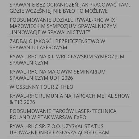
SPAWANIE BEZ OGRANICZEŃ: JAK PRACOWAĆ TAM,
GDZIE WCZEŚNIEJ NIE BYŁO TO MOŻLIWE
PODSUMOWANIE UDZIAŁU RYWAL-RHC W IX
MAZOWIECKIM SYMPOZJUM SPAWALNICZYM
„INNOWACJE W SPAWALNICTWIE”
ZADBAJ O JAKOŚĆ I BEZPIECZEŃSTWO W
SPAWANIU LASEROWYM
RYWAL-RHC NA XIII WROCŁAWSKIM SYMPOZJUM
SPAWALNICZYM
RYWAL-RHC NA MAJOWYM SEMINARIUM
SPAWALNICZYM UDT 2026
WIOSSENNY TOUR Z THEO
RYWAL-RHC RUMUNIA NA TARGACH METAL SHOW
& TIB 2026
PODSUMOWANIE TARGÓW LASER-TECHNICA
POLAND W PTAK WARSAW EXPO
RYWAL-RHC SP. Z O.O. UZYSKAŁ STATUS
UPOWAŻNIONEGO ZGŁASZAJĄCEGO CBAM