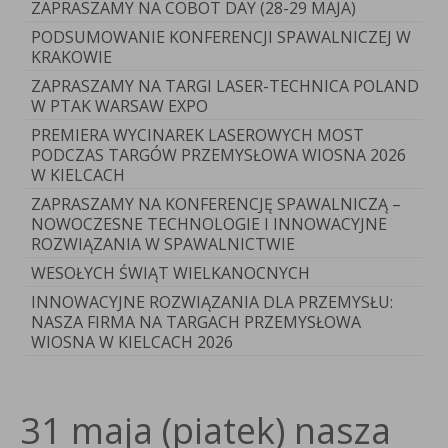
ZAPRASZAMY NA COBOT DAY (28-29 MAJA)
PODSUMOWANIE KONFERENCJI SPAWALNICZEJ W
KRAKOWIE
ZAPRASZAMY NA TARGI LASER-TECHNICA POLAND
W PTAK WARSAW EXPO
PREMIERA WYCINAREK LASEROWYCH MOST
PODCZAS TARGÓW PRZEMYSŁOWA WIOSNA 2026
W KIELCACH
ZAPRASZAMY NA KONFERENCJĘ SPAWALNICZĄ –
NOWOCZESNE TECHNOLOGIE I INNOWACYJNE
ROZWIĄZANIA W SPAWALNICTWIE
WESOŁYCH ŚWIĄT WIELKANOCNYCH
INNOWACYJNE ROZWIĄZANIA DLA PRZEMYSŁU:
NASZA FIRMA NA TARGACH PRZEMYSŁOWA
WIOSNA W KIELCACH 2026
31 maja (piatek) nasza