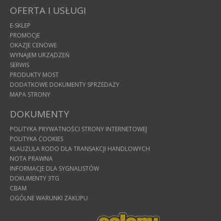
OFERTA I USŁUGI
E-SKLEP
PROMOCJE
OKAZJE CENOWE
WYNAJEM URZĄDZEŃ
SERWIS
PRODUKTY MOST
DODATKOWE DOKUMENTY SPRZEDAŻY
MAPA STRONY
DOKUMENTY
POLITYKA PRYWATNOŚCI STRONY INTERNETOWEJ
POLITYKA COOKIES
KLAUZULA RODO DLA TRANSAKCJI HANDLOWYCH
NOTA PRAWNA
INFORMACJE DLA SYGNALISTÓW
DOKUMENTY 3TG
CBAM
OGÓLNE WARUNKI ZAKUPU