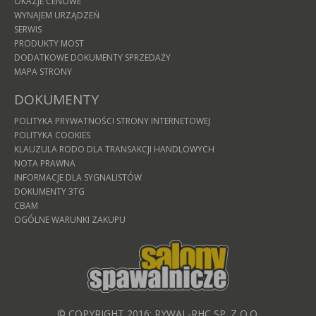
OKAZJE CENOWE
WYNAJEM URZĄDZEŃ
SERWIS
PRODUKTY MOST
DODATKOWE DOKUMENTY SPRZEDAŻY
MAPA STRONY
DOKUMENTY
POLITYKA PRYWATNOŚCI STRONY INTERNETOWEJ
POLITYKA COOKIES
KLAUZULA RODO DLA TRANSAKCJI HANDLOWYCH
NOTA PRAWNA
INFORMACJE DLA SYGNALISTÓW
DOKUMENTY 3TG
CBAM
OGÓLNE WARUNKI ZAKUPU
© COPYRIGHT 2016: RYWAL-RHC SP. Z O.O.