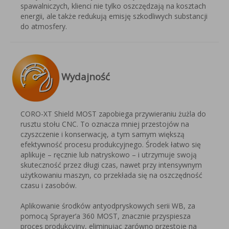
spawalniczych, klienci nie tylko oszczędzają na kosztach
energii, ale także redukują emisję szkodliwych substancji
do atmosfery.
Wydajność
CORO-XT Shield MOST zapobiega przywieraniu żużla do
rusztu stołu CNC. To oznacza mniej przestojów na
czyszczenie i konserwację, a tym samym większą
efektywność procesu produkcyjnego. Środek łatwo się
aplikuje – ręcznie lub natryskowo – i utrzymuje swoją
skuteczność przez długi czas, nawet przy intensywnym
użytkowaniu maszyn, co przekłada się na oszczędność
czasu i zasobów.
Aplikowanie środków antyodpryskowych serii WB, za
pomocą Sprayer’a 360 MOST, znacznie przyspiesza
proces produkcyjny, eliminując zarówno przestoje na