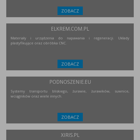
ZOBACZ
ELKREM.COM.PL
Materiały i urządzenia do napawania i regeneracji. Układy
plastyfikujące oraz obróbka CNC.
ZOBACZ
PODNOSZENIE.EU
Systemy transportu bliskiego, żurawie, żurawików, suwnice,
wciągników oraz wiele innych.
ZOBACZ
XIRIS.PL