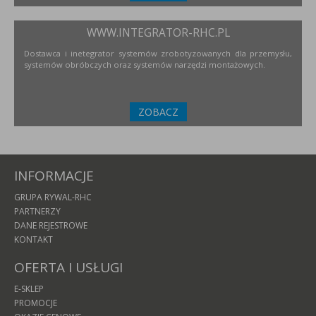
WWW.INTEGRATOR-RHC.PL
Dostawca i inetegrator systemów zrobotyzowanych dla przemysłu,
systemów obróbczych oraz systemów narzędzi montażowych.
ZOBACZ
INFORMACJE
GRUPA RYWAL-RHC
PARTNERZY
DANE REJESTROWE
KONTAKT
OFERTA I USŁUGI
E-SKLEP
PROMOCJE