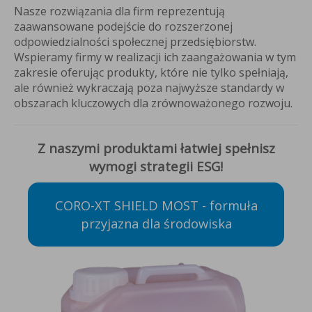
Nasze rozwiązania dla firm reprezentują
zaawansowane podejście do rozszerzonej
odpowiedzialności społecznej przedsiębiorstw.
Wspieramy firmy w realizacji ich zaangażowania w tym
zakresie oferując produkty, które nie tylko spełniają,
ale również wykraczają poza najwyższe standardy w
obszarach kluczowych dla zrównoważonego rozwoju.
Z naszymi produktami łatwiej spełnisz
wymogi strategii ESG!
CORO-XT SHIELD MOST - formuła
przyjazna dla środowiska