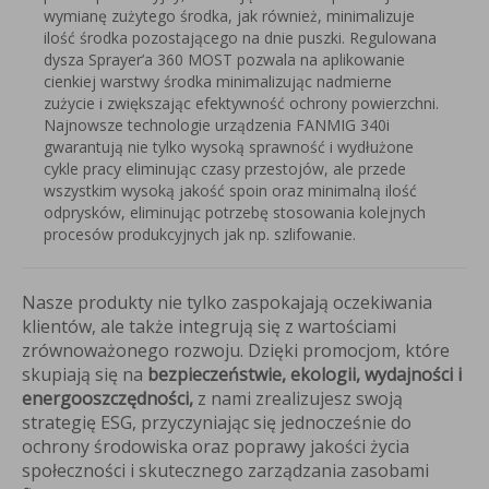
wymianę zużytego środka, jak również, minimalizuje
ilość środka pozostającego na dnie puszki. Regulowana
dysza Sprayer’a 360 MOST pozwala na aplikowanie
cienkiej warstwy środka minimalizując nadmierne
zużycie i zwiększając efektywność ochrony powierzchni.
Najnowsze technologie urządzenia FANMIG 340i
gwarantują nie tylko wysoką sprawność i wydłużone
cykle pracy eliminując czasy przestojów, ale przede
wszystkim wysoką jakość spoin oraz minimalną ilość
odprysków, eliminując potrzebę stosowania kolejnych
procesów produkcyjnych jak np. szlifowanie.
Nasze produkty nie tylko zaspokajają oczekiwania
klientów, ale także integrują się z wartościami
zrównoważonego rozwoju. Dzięki promocjom, które
skupiają się na
bezpieczeństwie, ekologii, wydajności i
energooszczędności,
z nami zrealizujesz swoją
strategię ESG, przyczyniając się jednocześnie do
ochrony środowiska oraz poprawy jakości życia
społeczności i skutecznego zarządzania zasobami