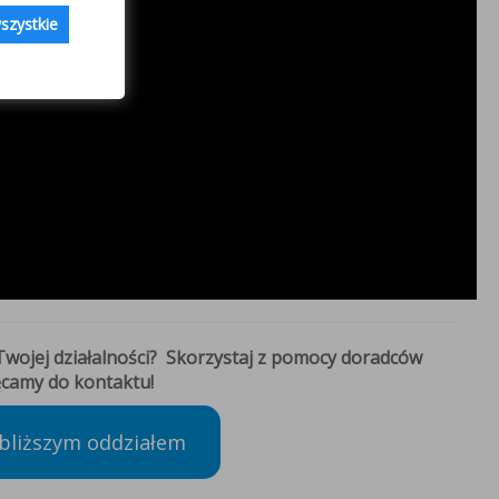
szystkie
wojej działalności? Skorzystaj z pomocy doradców
camy do kontaktu!
jbliższym oddziałem