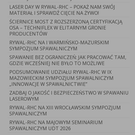
LASER DAY W RYWAL-RHC – POKAŻ NAM SWÓJ
MATERIAŁ I SPRAWDŹ CIĘCIE NA ŻYWO!
ŚCIERNICE MOST Z ROZSZERZONĄ CERTYFIKACJĄ
OSA – TECHNIFLEX W ELITARNYM GRONIE
PRODUCENTÓW
RYWAL-RHC NA I WARMIŃSKO-MAZURSKIM
SYMPOZJUM SPAWALNICZYM
SPAWANIE BEZ OGRANICZEŃ: JAK PRACOWAĆ TAM,
GDZIE WCZEŚNIEJ NIE BYŁO TO MOŻLIWE
PODSUMOWANIE UDZIAŁU RYWAL-RHC W IX
MAZOWIECKIM SYMPOZJUM SPAWALNICZYM
„INNOWACJE W SPAWALNICTWIE”
ZADBAJ O JAKOŚĆ I BEZPIECZEŃSTWO W SPAWANIU
LASEROWYM
RYWAL-RHC NA XIII WROCŁAWSKIM SYMPOZJUM
SPAWALNICZYM
RYWAL-RHC NA MAJOWYM SEMINARIUM
SPAWALNICZYM UDT 2026