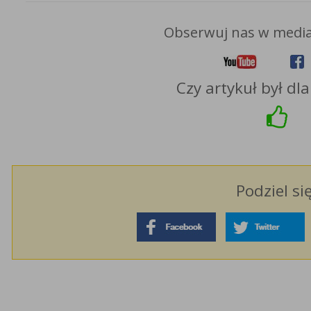
Obserwuj nas w media
Czy artykuł był dl
Podziel si