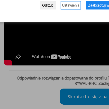
Odrzuć
Ustawienia
Zaakceptuj w
Odpowiednie rozwiązania dopasowane do profilu T
RYWAL-RHC. Zachę
Skontaktuj się z na