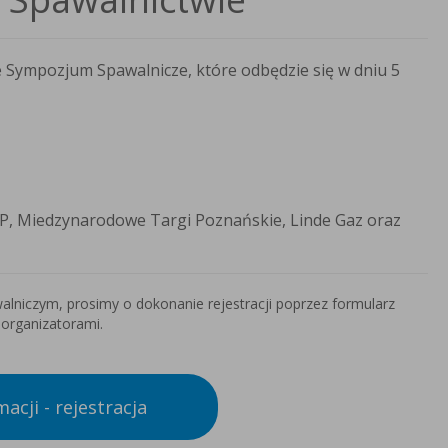
 Sympozjum Spawalnicze, które odbędzie się w dniu 5
MP, Miedzynarodowe Targi Poznańskie, Linde Gaz oraz
lniczym, prosimy o dokonanie rejestracji poprzez formularz
 organizatorami.
acji - rejestracja