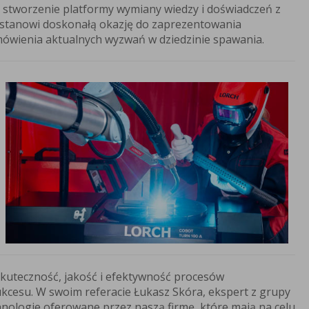
 stworzenie platformy wymiany wiedzy i doświadczeń z
 stanowi doskonałą okazję do zaprezentowania
ówienia aktualnych wyzwań w dziedzinie spawania.
uteczność, jakość i efektywność procesów
ukcesu. W swoim referacie Łukasz Skóra, ekspert z grupy
ologie oferowane przez naszą firmę, które mają na celu