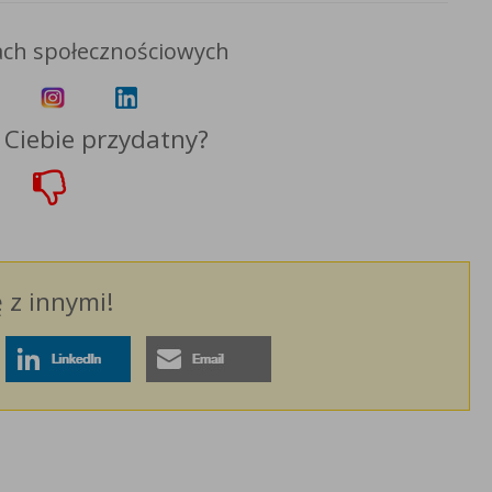
ch społecznościowych
a Ciebie przydatny?
ę z innymi!