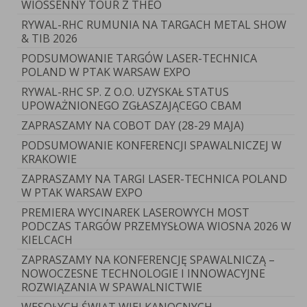
WIOSSENNY TOUR Z THEO
RYWAL-RHC RUMUNIA NA TARGACH METAL SHOW
& TIB 2026
PODSUMOWANIE TARGÓW LASER-TECHNICA
POLAND W PTAK WARSAW EXPO
RYWAL-RHC SP. Z O.O. UZYSKAŁ STATUS
UPOWAŻNIONEGO ZGŁASZAJĄCEGO CBAM
ZAPRASZAMY NA COBOT DAY (28-29 MAJA)
PODSUMOWANIE KONFERENCJI SPAWALNICZEJ W
KRAKOWIE
ZAPRASZAMY NA TARGI LASER-TECHNICA POLAND
W PTAK WARSAW EXPO
PREMIERA WYCINAREK LASEROWYCH MOST
PODCZAS TARGÓW PRZEMYSŁOWA WIOSNA 2026 W
KIELCACH
ZAPRASZAMY NA KONFERENCJĘ SPAWALNICZĄ –
NOWOCZESNE TECHNOLOGIE I INNOWACYJNE
ROZWIĄZANIA W SPAWALNICTWIE