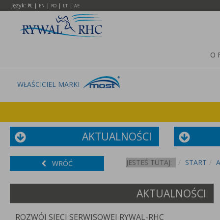
Język:
|
|
|
|
PL
EN
RO
LT
AE
O 
WŁAŚCICIEL MARKI
AKTUALNOŚCI
JESTEŚ TUTAJ:
START
WRÓĆ
AKTUALNOŚCI
ROZWÓJ SIECI SERWISOWEJ RYWAL-RHC