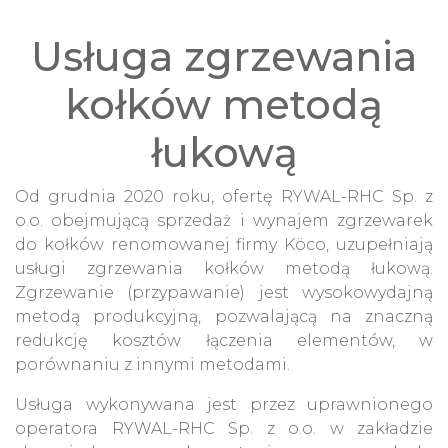
Usługa zgrzewania
kołków metodą
łukową
Od grudnia 2020 roku, ofertę RYWAL-RHC Sp. z
o.o. obejmującą sprzedaż i wynajem zgrzewarek
do kołków renomowanej firmy Köco, uzupełniają
usługi zgrzewania kołków metodą łukową.
Zgrzewanie (przypawanie) jest wysokowydajną
metodą produkcyjną, pozwalającą na znaczną
redukcję kosztów łączenia elementów, w
porównaniu z innymi metodami.
Usługa wykonywana jest przez uprawnionego
operatora RYWAL-RHC Sp. z o.o. w zakładzie