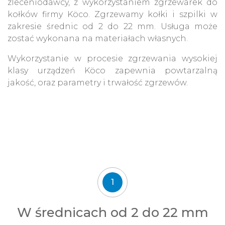
zleceniodawcy, z wykorzystaniem zgrzewarek do
kołków firmy Köco. Zgrzewamy kołki i szpilki w
zakresie średnic od 2 do 22 mm. Usługa może
zostać wykonana na materiałach własnych.
Wykorzystanie w procesie zgrzewania wysokiej
klasy urządzeń Köco zapewnia powtarzalną
jakość, oraz parametry i trwałość zgrzewów.
1
W średnicach od 2 do 22 mm