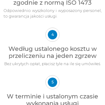
zgodnie z normą ISO 1473
Odpowiednio wyszkolony i wyposażony personel,
to gwarancja jakości usługi.
4
Według ustalonego kosztu w
przeliczeniu na jeden zgrzew
Bez ukrytych opłat, płacisz tyle na ile się umówiłeś.
5
W terminie i ustalonym czasie
wykonania usługi