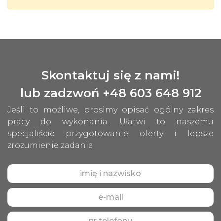
Skontaktuj się z nami!
lub zadzwoń +48 603 648 912
Jeśli to możliwe, prosimy opisać ogólny zakres
pracy do wykonania. Ułatwi to naszemu
specjaliście przygotowanie oferty i lepsze
zrozumienie zadania.