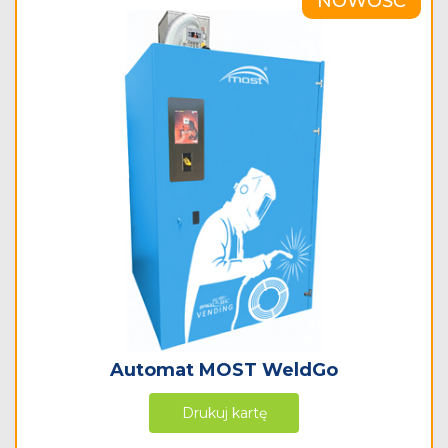
Automat MOST S-Cabinet
Drukuj kartę