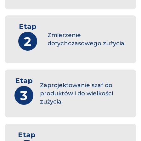
Etap
Zmierzenie
2
dotychczasowego zużycia.
Etap
Zaprojektowanie szaf do
3
produktów i do wielkości
zużycia.
Etap