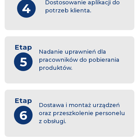
Dostosowanie aplikacji do
4
potrzeb klienta.
Etap
Nadanie uprawnień dla
5
pracowników do pobierania
produktów.
Etap
Dostawa i montaż urządzeń
6
oraz przeszkolenie personelu
z obsługi.