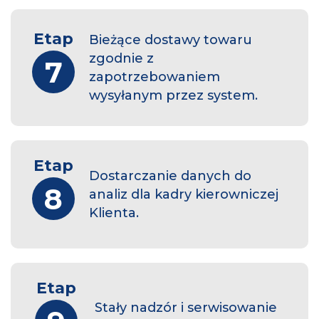
Etap
Bieżące dostawy towaru
zgodnie z
7
zapotrzebowaniem
wysyłanym przez system.
Etap
Dostarczanie danych do
8
analiz dla kadry kierowniczej
Klienta.
Etap
Stały nadzór i serwisowanie