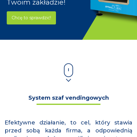
Twoim zakładzie!
Chcę to sprawdzić!
System szaf vendingowych
Efektywne działanie, to cel, który stawia
przed sobą każda firma, a odpowiednią