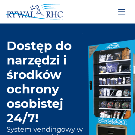
Dostęp do
narzędzi i
środków
ochrony
osobistej
24/7!
System vendingowy w