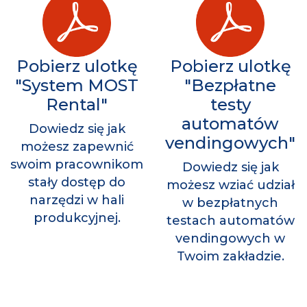
Pobierz ulotkę
Pobierz ulotkę
"System MOST
"Bezpłatne
Rental"
testy
automatów
Dowiedz się jak
vendingowych"
możesz zapewnić
swoim pracownikom
Dowiedz się jak
stały dostęp do
możesz wziać udział
narzędzi w hali
w bezpłatnych
produkcyjnej.
testach automatów
vendingowych w
Twoim zakładzie.