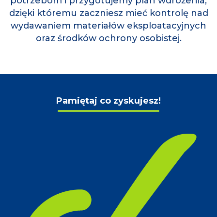
potrzebom i przygotujemy plan wdrożenia,
dzięki któremu zaczniesz mieć kontrolę nad
wydawaniem materiałów eksploatacyjnych
oraz środków ochrony osobistej.
Pamiętaj co zyskujesz!