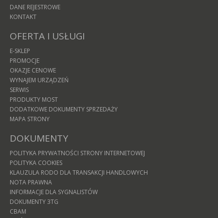
DANE REJESTROWE
KONTAKT
OFERTA I USŁUGI
E-SKLEP
PROMOCJE
OKAZJE CENOWE
WYNAJEM URZĄDZEŃ
SERWIS
PRODUKTY MOST
DODATKOWE DOKUMENTY SPRZEDAŻY
MAPA STRONY
DOKUMENTY
POLITYKA PRYWATNOŚCI STRONY INTERNETOWEJ
POLITYKA COOKIES
KLAUZULA RODO DLA TRANSAKCJI HANDLOWYCH
NOTA PRAWNA
INFORMACJE DLA SYGNALISTÓW
DOKUMENTY 3TG
CBAM