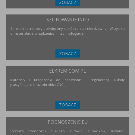
ZOBACZ
SZLIFOWANIE.INFO
Serwis internetowy poświęcony obróbce stali nierdzewnej. Wszystko
o materiałach, urządzeniach i technologiach.
ZOBACZ
ELKREM.COM.PL
Materiały i urządzenia do napawania i regeneracji. Układy
plastyfikujące oraz obróbka CNC.
ZOBACZ
PODNOSZENIE.EU
Systemy transportu bliskiego, żurawie, żurawików, suwnice,