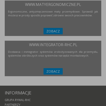
WWW.MATYERGONOMICZNE.PL
Ergonomiczne, antyzmęczeniowe maty przemysłowe. Sprawdź jak
możesz w prosty sposób poprawić zdrowie swoich pracowników.
ZOBACZ
WWW.INTEGRATOR-RHC.PL
Dostawca i inetegrator systemów zrobotyzowanych dla przemysłu,
systemów obróbczych oraz systemów narzędzi montażowych.
ZOBACZ
INFORMACJE
GRUPA RYWAL-RHC
PARTNERZY