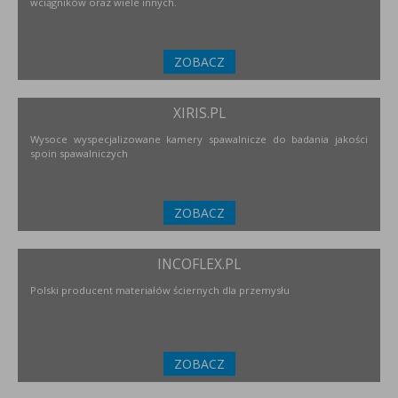
wciągników oraz wiele innych.
ZOBACZ
XIRIS.PL
Wysoce wyspecjalizowane kamery spawalnicze do badania jakości
spoin spawalniczych
ZOBACZ
INCOFLEX.PL
Polski producent materiałów ściernych dla przemysłu
ZOBACZ