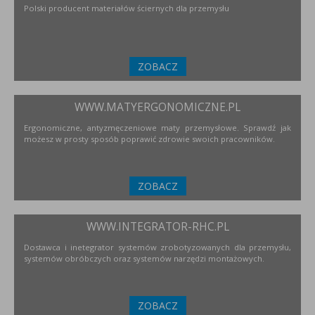
Polski producent materiałów ściernych dla przemysłu
ZOBACZ
WWW.MATYERGONOMICZNE.PL
Ergonomiczne, antyzmęczeniowe maty przemysłowe. Sprawdź jak
możesz w prosty sposób poprawić zdrowie swoich pracowników.
ZOBACZ
WWW.INTEGRATOR-RHC.PL
Dostawca i inetegrator systemów zrobotyzowanych dla przemysłu,
systemów obróbczych oraz systemów narzędzi montażowych.
ZOBACZ