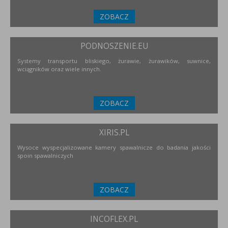
ZOBACZ
PODNOSZENIE.EU
Systemy transportu bliskiego, żurawie, żurawików, suwnice,
wciągników oraz wiele innych.
ZOBACZ
XIRIS.PL
Wysoce wyspecjalizowane kamery spawalnicze do badania jakości
spoin spawalniczych
ZOBACZ
INCOFLEX.PL