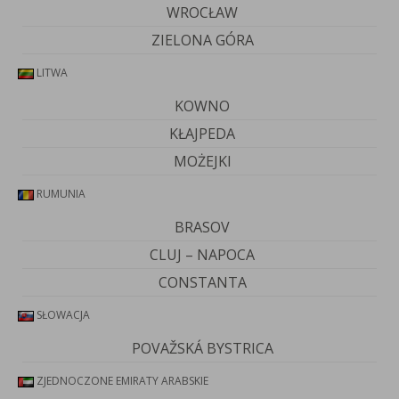
WROCŁAW
ZIELONA GÓRA
LITWA
KOWNO
KŁAJPEDA
MOŻEJKI
RUMUNIA
BRASOV
CLUJ – NAPOCA
CONSTANTA
SŁOWACJA
POVAŽSKÁ BYSTRICA
ZJEDNOCZONE EMIRATY ARABSKIE