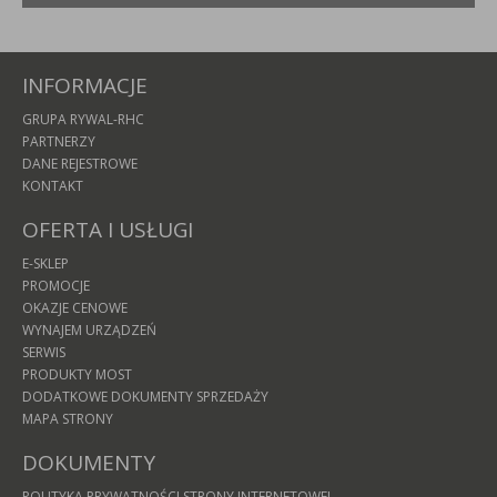
INFORMACJE
GRUPA RYWAL-RHC
PARTNERZY
DANE REJESTROWE
KONTAKT
OFERTA I USŁUGI
E-SKLEP
PROMOCJE
OKAZJE CENOWE
WYNAJEM URZĄDZEŃ
SERWIS
PRODUKTY MOST
DODATKOWE DOKUMENTY SPRZEDAŻY
MAPA STRONY
DOKUMENTY
POLITYKA PRYWATNOŚCI STRONY INTERNETOWEJ