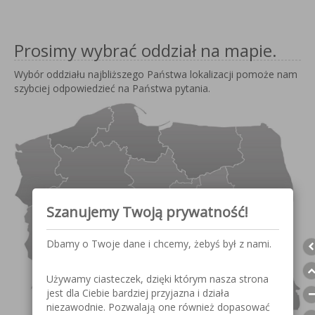
Prosimy wybrać oddział na mapie.
Wybór oddziału najbliższego Państwa lokalizacji pomoże nam
szybciej odpowiedzieć na Państwa pytania.
Szanujemy Twoją prywatność!
Dbamy o Twoje dane i chcemy, żebyś był z nami.
Używamy ciasteczek, dzięki którym nasza strona
jest dla Ciebie bardziej przyjazna i działa
niezawodnie. Pozwalają one również dopasować