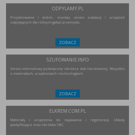
ODPYLAMY.PL
Projektowanie i dobór, montaż, serwis instalacji i urządzeń
odpylających dla różnych gałęzi przemysłu.
ZOBACZ
SZLIFOWANIE.INFO
Serwis internetowy poświęcony obróbce stali nierdzewnej. Wszystko
o materiałach, urządzeniach i technologiach.
ZOBACZ
ELKREM.COM.PL
Materiały i urządzenia do napawania i regeneracji. Układy
plastyfikujące oraz obróbka CNC.