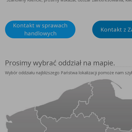
Kontakt w sprawach
Kontakt z 
handlowych
Prosimy wybrać oddział na mapie.
Wybór oddziału najbliższego Państwa lokalizacji pomoże nam szy