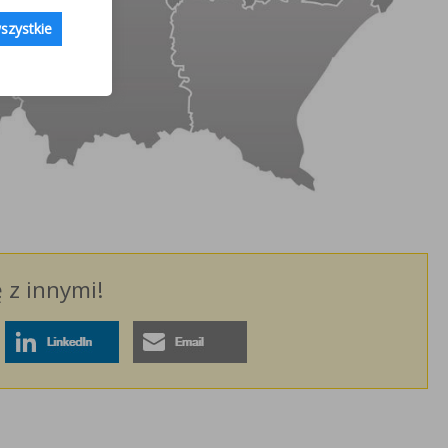
szystkie
ę z innymi!