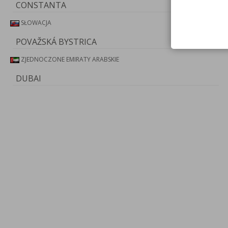
CONSTANTA
SŁOWACJA
POVAŽSKÁ BYSTRICA
ZJEDNOCZONE EMIRATY ARABSKIE
DUBAI