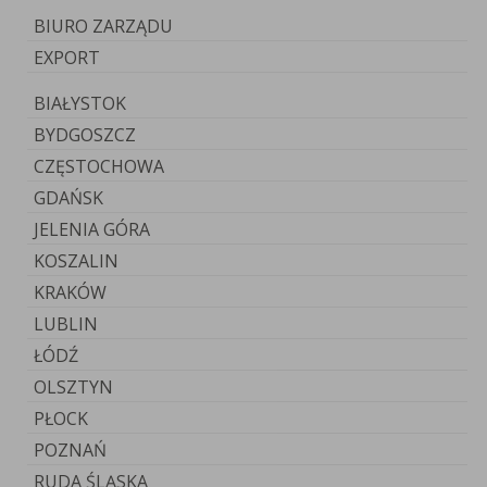
BIURO ZARZĄDU
EXPORT
BIAŁYSTOK
BYDGOSZCZ
CZĘSTOCHOWA
GDAŃSK
JELENIA GÓRA
KOSZALIN
KRAKÓW
LUBLIN
ŁÓDŹ
OLSZTYN
PŁOCK
POZNAŃ
RUDA ŚLĄSKA