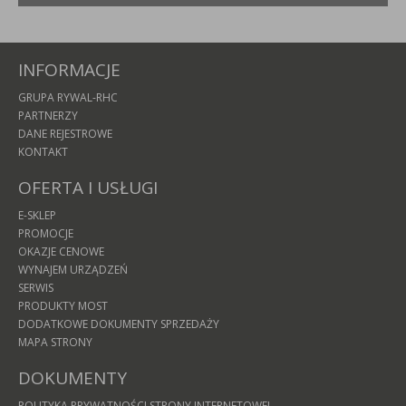
INFORMACJE
GRUPA RYWAL-RHC
PARTNERZY
DANE REJESTROWE
KONTAKT
OFERTA I USŁUGI
E-SKLEP
PROMOCJE
OKAZJE CENOWE
WYNAJEM URZĄDZEŃ
SERWIS
PRODUKTY MOST
DODATKOWE DOKUMENTY SPRZEDAŻY
MAPA STRONY
DOKUMENTY
POLITYKA PRYWATNOŚCI STRONY INTERNETOWEJ