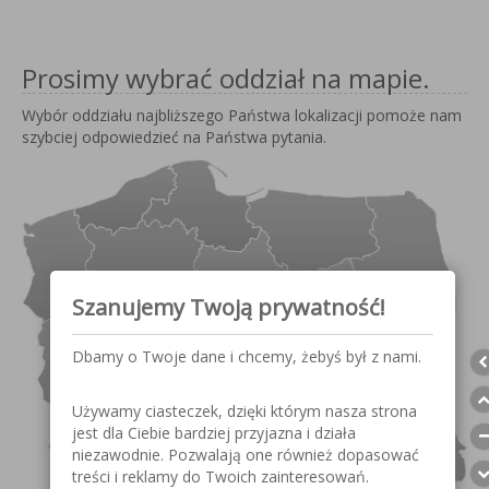
Prosimy wybrać oddział na mapie.
Wybór oddziału najbliższego Państwa lokalizacji pomoże nam
szybciej odpowiedzieć na Państwa pytania.
Szanujemy Twoją prywatność!
Dbamy o Twoje dane i chcemy, żebyś był z nami.
Używamy ciasteczek, dzięki którym nasza strona
jest dla Ciebie bardziej przyjazna i działa
niezawodnie. Pozwalają one również dopasować
treści i reklamy do Twoich zainteresowań.