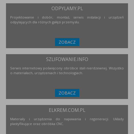
ODPYLAMY.PL
Projektowanie i dobór, montaż, serwis instalacji i urządzeń
odpylających dla różnych gałęzi przemysłu.
ZOBACZ
SZLIFOWANIE.INFO
Serwis internetowy poświęcony obróbce stali nierdzewnej. Wszystko
o materiałach, urządzeniach i technologiach.
ZOBACZ
ELKREM.COM.PL
Materiały i urządzenia do napawania i regeneracji. Układy
plastyfikujące oraz obróbka CNC.