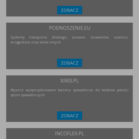
ZOBACZ
PODNOSZENIE.EU
Systemy transportu bliskiego, żurawie, żurawików, suwnice,
wciągników oraz wiele innych.
ZOBACZ
XIRIS.PL
Wysoce wyspecjalizowane kamery spawalnicze do badania jakości
spoin spawalniczych
ZOBACZ
INCOFLEX.PL