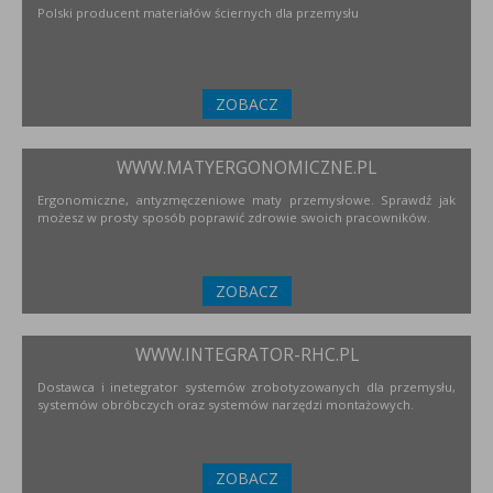
Polski producent materiałów ściernych dla przemysłu
ZOBACZ
WWW.MATYERGONOMICZNE.PL
Ergonomiczne, antyzmęczeniowe maty przemysłowe. Sprawdź jak
możesz w prosty sposób poprawić zdrowie swoich pracowników.
ZOBACZ
WWW.INTEGRATOR-RHC.PL
Dostawca i inetegrator systemów zrobotyzowanych dla przemysłu,
systemów obróbczych oraz systemów narzędzi montażowych.
ZOBACZ