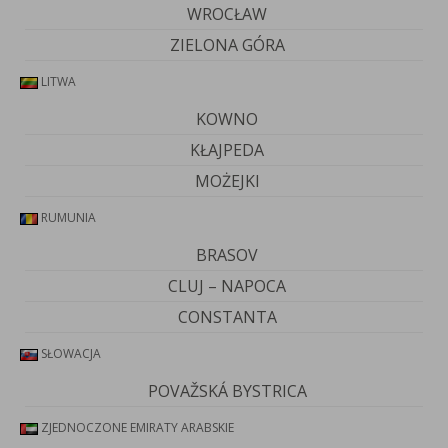
WROCŁAW
ZIELONA GÓRA
LITWA
KOWNO
KŁAJPEDA
MOŻEJKI
RUMUNIA
BRASOV
CLUJ – NAPOCA
CONSTANTA
SŁOWACJA
POVAŽSKÁ BYSTRICA
ZJEDNOCZONE EMIRATY ARABSKIE