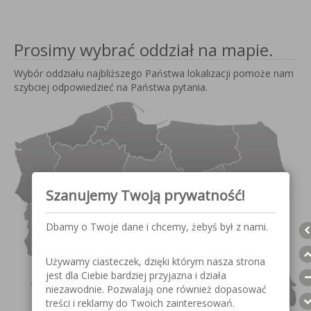
Prosimy wybrać oddział na mapie.
Wybór oddziału najbliższego Państwa lokalizacji pomoże nam
szybciej odpowiedzieć na Państwa pytania.
Szanujemy Twoją prywatność!
Dbamy o Twoje dane i chcemy, żebyś był z nami.
Używamy ciasteczek, dzięki którym nasza strona
jest dla Ciebie bardziej przyjazna i działa
niezawodnie. Pozwalają one również dopasować
treści i reklamy do Twoich zainteresowań.