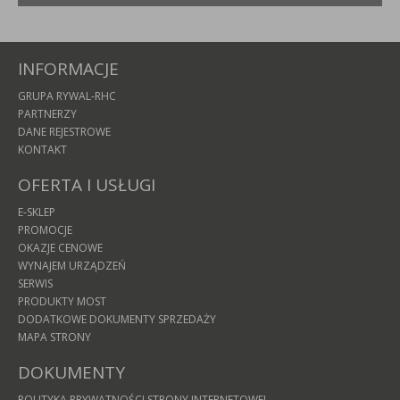
INFORMACJE
GRUPA RYWAL-RHC
PARTNERZY
DANE REJESTROWE
KONTAKT
OFERTA I USŁUGI
E-SKLEP
PROMOCJE
OKAZJE CENOWE
WYNAJEM URZĄDZEŃ
SERWIS
PRODUKTY MOST
DODATKOWE DOKUMENTY SPRZEDAŻY
MAPA STRONY
DOKUMENTY
POLITYKA PRYWATNOŚCI STRONY INTERNETOWEJ