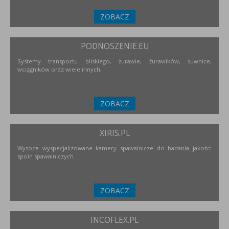
ZOBACZ
PODNOSZENIE.EU
Systemy transportu bliskiego, żurawie, żurawików, suwnice,
wciągników oraz wiele innych.
ZOBACZ
XIRIS.PL
Wysoce wyspecjalizowane kamery spawalnicze do badania jakości
spoin spawalniczych
ZOBACZ
INCOFLEX.PL