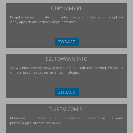
ODPYLAMY.PL
Projektowanie i dobór, montaż, serwis instalacji i urządzeń
odpylających dla różnych gałęzi przemysłu.
ZOBACZ
SZLIFOWANIE.INFO
Serwis internetowy poświęcony obróbce stali nierdzewnej. Wszystko
o materiałach, urządzeniach i technologiach.
ZOBACZ
ELKREM.COM.PL
Materiały i urządzenia do napawania i regeneracji. Układy
plastyfikujące oraz obróbka CNC.