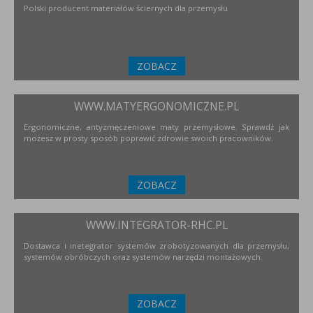
Polski producent materiałów ściernych dla przemysłu
ZOBACZ
WWW.MATYERGONOMICZNE.PL
Ergonomiczne, antyzmęczeniowe maty przemysłowe. Sprawdź jak
możesz w prosty sposób poprawić zdrowie swoich pracowników.
ZOBACZ
WWW.INTEGRATOR-RHC.PL
Dostawca i inetegrator systemów zrobotyzowanych dla przemysłu,
systemów obróbczych oraz systemów narzędzi montażowych.
ZOBACZ