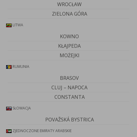
WROCŁAW
ZIELONA GÓRA
LITWA
KOWNO
KŁAJPEDA
MOŻEJKI
RUMUNIA
BRASOV
CLUJ – NAPOCA
CONSTANTA
SŁOWACJA
POVAŽSKÁ BYSTRICA
ZJEDNOCZONE EMIRATY ARABSKIE