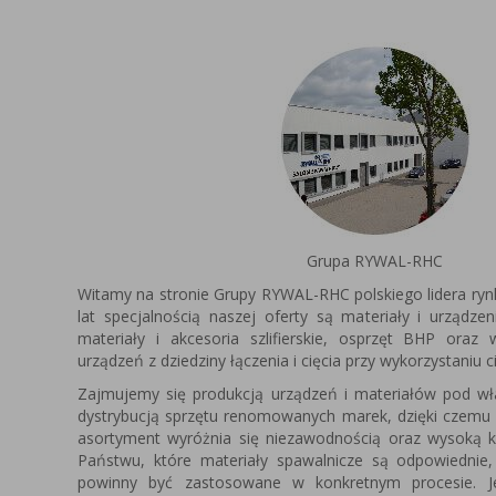
Grupa RYWAL-RHC
Witamy na stronie Grupy RYWAL-RHC polskiego lidera ryn
lat specjalnością naszej oferty są materiały i urządze
materiały i akcesoria szlifierskie, osprzęt BHP oraz
urządzeń z dziedziny łączenia i cięcia przy wykorzystaniu c
Zajmujemy się produkcją urządzeń i materiałów pod 
dystrybucją sprzętu renomowanych marek, dzięki czemu
asortyment wyróżnia się niezawodnością oraz wysoką k
Państwu, które materiały spawalnicze są odpowiednie,
powinny być zastosowane w konkretnym procesie. Je