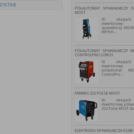
ZYSTKIE
PÓŁAUTOMAT SPAWALNICZY 
MOST
W okazjach
inwertorowy 
spawalniczy MIG
WP/5m
...
PÓŁAUTOMAT SPAWALNICZY M
CONTROLPRO LORCH
W okazjach
inwertorowy 
półautomat M
ControlPro
...
FANMIG 322 PULSE MOST
W okazjach
inwertorowy póła
322 Pulse MOST d
ELEKTRODA SPAWALNICZA ESAB 