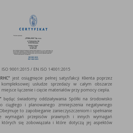
 ISO 9001:2015 / EN ISO 14001:2015
RHC”
jest osiągnięcie pełnej satysfakcji Klienta poprzez
w kompleksowej usłudze sprzedaży w całym obszarze
miejsce łączenie i cięcie materiałów przy pomocy ciepła.
”
będąc świadomy oddziaływania Spółki na środowisko
do ciągłego i planowanego zmniejszenia negatywnego
Obejmuje to zapobieganie zanieczyszczeniom i spełnianie
ie wymagań przepisów prawnych i innych wymagań
 których się zobowiązała i które dotyczą jej aspektów