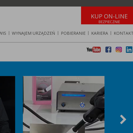
KUP ON-LINE
WIS
|
WYNAJEM URZĄDZEŃ
|
POBIERANIE
|
KARIERA
|
KONTAK