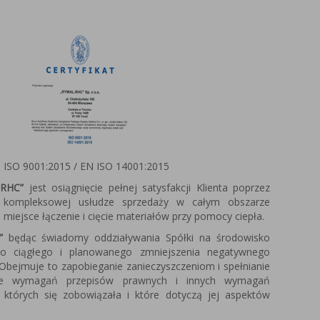
 ISO 9001:2015 / EN ISO 14001:2015
RHC”
jest osiągnięcie pełnej satysfakcji Klienta poprzez
w kompleksowej usłudze sprzedaży w całym obszarze
miejsce łączenie i cięcie materiałów przy pomocy ciepła.
”
będąc świadomy oddziaływania Spółki na środowisko
do ciągłego i planowanego zmniejszenia negatywnego
Obejmuje to zapobieganie zanieczyszczeniom i spełnianie
ie wymagań przepisów prawnych i innych wymagań
 których się zobowiązała i które dotyczą jej aspektów