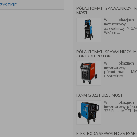
ZYSTKIE
PÓŁAUTOMAT SPAWALNICZY 
MOST
W okazjach
inwertorowy 
spawalniczy MIG
WP/5m
...
PÓŁAUTOMAT SPAWALNICZY M
CONTROLPRO LORCH
W okazjach
inwertorowy 
półautomat M
ControlPro
...
FANMIG 322 PULSE MOST
W okazjach
inwertorowy póła
322 Pulse MOST d
ELEKTRODA SPAWALNICZA ESAB 