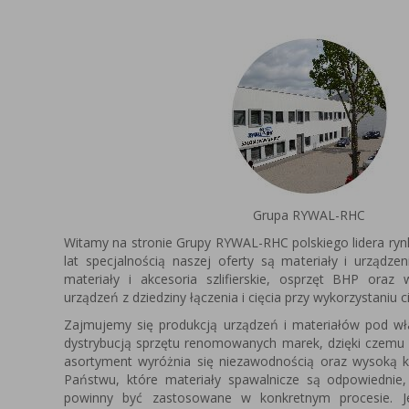
Grupa RYWAL-RHC
Witamy na stronie Grupy RYWAL-RHC polskiego lidera ryn
lat specjalnością naszej oferty są materiały i urządze
materiały i akcesoria szlifierskie, osprzęt BHP oraz
urządzeń z dziedziny łączenia i cięcia przy wykorzystaniu c
Zajmujemy się produkcją urządzeń i materiałów pod 
dystrybucją sprzętu renomowanych marek, dzięki czemu
asortyment wyróżnia się niezawodnością oraz wysoką k
Państwu, które materiały spawalnicze są odpowiednie,
powinny być zastosowane w konkretnym procesie. Je