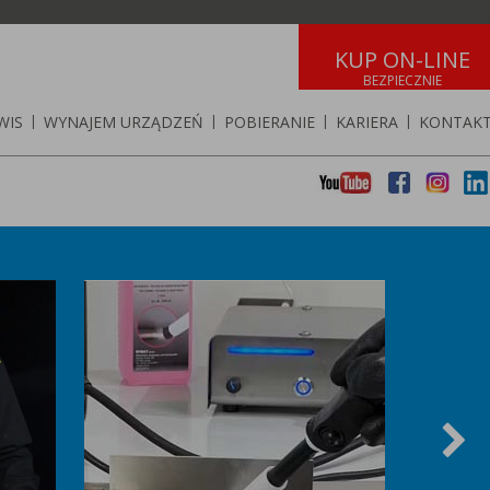
KUP ON-LINE
WIS
|
WYNAJEM URZĄDZEŃ
|
POBIERANIE
|
KARIERA
|
KONTAK