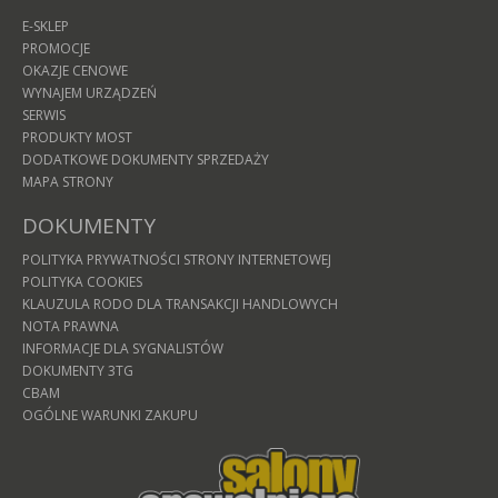
E-SKLEP
PROMOCJE
OKAZJE CENOWE
WYNAJEM URZĄDZEŃ
SERWIS
PRODUKTY MOST
DODATKOWE DOKUMENTY SPRZEDAŻY
MAPA STRONY
DOKUMENTY
POLITYKA PRYWATNOŚCI STRONY INTERNETOWEJ
POLITYKA COOKIES
KLAUZULA RODO DLA TRANSAKCJI HANDLOWYCH
NOTA PRAWNA
INFORMACJE DLA SYGNALISTÓW
DOKUMENTY 3TG
CBAM
OGÓLNE WARUNKI ZAKUPU