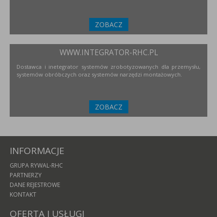
ZOBACZ
WWW.INTEGRATOR-RHC.PL
Dostawca i inetegrator systemów zrobotyzowanych dla przemysłu,
systemów obróbczych oraz systemów narzędzi montażowych.
ZOBACZ
INFORMACJE
GRUPA RYWAL-RHC
PARTNERZY
DANE REJESTROWE
KONTAKT
OFERTA I USŁUGI