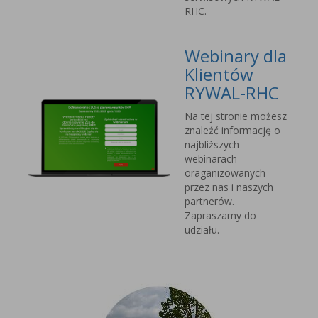
RHC.
Webinary dla
Klientów
RYWAL-RHC
Na tej stronie możesz
znaleźć informację o
najbliższych
webinarach
oraganizowanych
przez nas i naszych
partnerów.
Zapraszamy do
udziału.