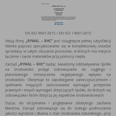
EN ISO 9001:2015 / EN ISO 14001:2015
Misją firmy
„RYWAL – RHC”
jest osiągnięcie pełnej satysfakcji
Klienta poprzez specjalizowanie się w kompleksowej usłudze
sprzedaży w całym obszarze procesów, w których ma miejsce
łączenie i cięcie materiałów przy pomocy ciepła.
Zarząd
„RYWAL – RHC”
będąc świadomy oddziaływania Spółki
na środowisko podjął zobowiązanie do ciągłego i
planowanego zmniejszenia negatywnego wpływu na
środowisko. Obejmuje to zapobieganie zanieczyszczeniom i
spełnianie mających zastosowanie wymagań przepisów
prawnych i innych wymagań dotyczących Spółki, do których się
zobowiązała i które dotyczą jej aspektów środowiskowych.
Dążąc do utrzymania i pogłębiania zdobytego zaufania
klientów, Zarząd zobowiązuje się do stałego podnoszenia
jakości wyrobów i dbania o stan środowiska naturalnego, przy