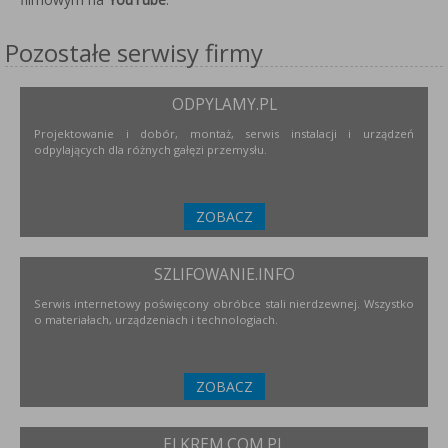
Pozostałe serwisy firmy
ODPYLAMY.PL
Projektowanie i dobór, montaż, serwis instalacji i urządzeń
odpylających dla różnych gałęzi przemysłu.
ZOBACZ
SZLIFOWANIE.INFO
Serwis internetowy poświęcony obróbce stali nierdzewnej. Wszystko
o materiałach, urządzeniach i technologiach.
ZOBACZ
ELKREM.COM.PL