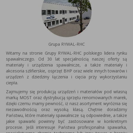
Grupa RYWAL-RHC
Witamy na stronie Grupy RYWAL-RHC polskiego lidera rynku
spawalniczego. Od 30 lat specjalnością naszej oferty są
materiały i urządzenia spawalnicze, a także materiały i
akcesoria szlifierskie, osprzęt BHP oraz wiele innych towarów i
urządzeń z dziedziny łączenia i cięcia przy wykorzystaniu
ciepła.
Zajmujemy się produkcją urządzeń i materiałów pod własną
marką MOST oraz dystrybucją sprzętu renomowanych marek,
dzięki czemu mamy pewność, iż nasz asortyment wyróżnia się
niezawodnością oraz wysoką klasą. Chętnie doradzimy
Państwu, które materiały spawalnicze są odpowiednie, a także
jakie spawarki powinny być zastosowane w konkretnym
procesie. Jeśli interesuje Państwa profesjonalna spawarka,