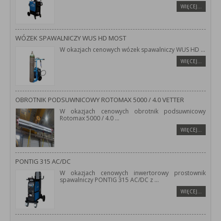
WIĘCEJ…
WÓZEK SPAWALNICZY WUS HD MOST
W okazjach cenowych wózek spawalniczy WUS HD
...
WIĘCEJ…
OBROTNIK PODSUWNICOWY ROTOMAX 5000 / 4.0 VETTER
W okazjach cenowych obrotnik podsuwnicowy
Rotomax 5000 / 4.0
...
WIĘCEJ…
PONTIG 315 AC/DC
W okazjach cenowych inwertorowy prostownik
spawalniczy PONTIG 315 AC/DC z
...
WIĘCEJ…