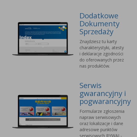
Dodatkowe
Dokumenty
Sprzedaży
Znajdziesz tu karty
charakterystyki, atesty
i deklaracje zgodności
do oferowanych przez
nas produktów.
Serwis
gwarancyjny i
pogwarancyjny
Formularze zgłoszenia
napraw serwisowych
oraz lokalizacje i dane
adresowe punktów
serwisowych RYWAL-