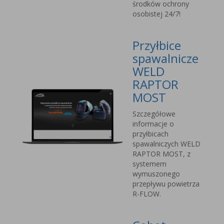
środków ochrony
osobistej 24/7!
Przyłbice
spawalnicze
WELD
RAPTOR
MOST
Szczegółowe
informacje o
przyłbicach
spawalniczych WELD
RAPTOR MOST, z
systemem
wymuszonego
przepływu powietrza
R-FLOW.