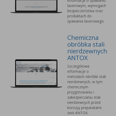
informacje o spawaniu
laserowym, wymogach
bezpieczeństwa oraz
produktach do
spawania laserowego.
Chemiczna
obróbka stali
nierdzewnych
ANTOX
Szczegółowe
informacje o
metodach obróbki stali
nierdzewnych, w tym
chemicznym
przygotowaniu i
zabezpieczaniu stali
nierdzewnych przed
korozją preparatami
serii ANTOX.