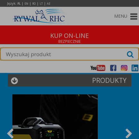
Język:
|
|
|
|
PL
EN
RO
LT
AE
MENU
KUP ON-LINE
PRODUKTY