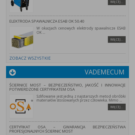
WIĘCEJ…
ELEKTRODA SPAWALNICZA ESAB OK 50.40
W okazjach cenowych elektrody spawalnicze ESAB
OK
...
WIĘCEJ…
ZOBACZ WSZYSTKIE
VADEMECUM
ŚCIERNICE MOST – BEZPIECZEŃSTWO, JAKOŚĆ I INNOWACJE
POTWIERDZONE CERTYFIKATEM OSA
Szlifowanie jest jedną z najstarszych metod obróbki
materiałów stosowanych przez człowieka. Mimo
...
WIĘCEJ…
CERTYFIKAT OSA – GWARANCJA BEZPIECZEŃSTWA
PROFESJONALNYCH ŚCIERNIC MOST