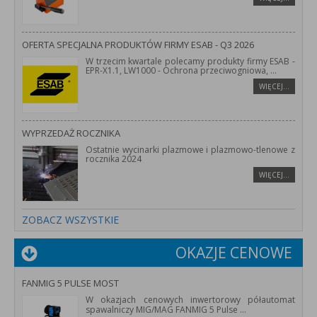
OFERTA SPECJALNA PRODUKTÓW FIRMY ESAB - Q3 2026
W trzecim kwartale polecamy produkty firmy ESAB -
EPR-X1.1, LW1000 - Ochrona przeciwogniowa,
...
WIĘCEJ…
WYPRZEDAŻ ROCZNIKA
Ostatnie wycinarki plazmowe i plazmowo-tlenowe z
rocznika 2024
WIĘCEJ…
ZOBACZ WSZYSTKIE
OKAZJE CENOWE
FANMIG 5 PULSE MOST
W okazjach cenowych inwertorowy półautomat
spawalniczy MIG/MAG FANMIG 5 Pulse
...