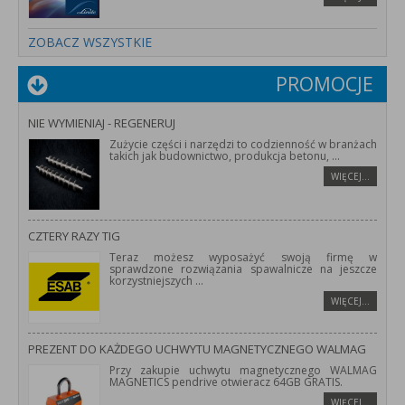
ZOBACZ WSZYSTKIE
PROMOCJE
NIE WYMIENIAJ - REGENERUJ
Zużycie części i narzędzi to codzienność w branżach
takich jak budownictwo, produkcja betonu,
...
WIĘCEJ…
CZTERY RAZY TIG
Teraz możesz wyposażyć swoją firmę w
sprawdzone rozwiązania spawalnicze na jeszcze
korzystniejszych
...
WIĘCEJ…
PREZENT DO KAŻDEGO UCHWYTU MAGNETYCZNEGO WALMAG
Przy zakupie uchwytu magnetycznego WALMAG
MAGNETICS pendrive otwieracz 64GB GRATIS.
WIĘCEJ…