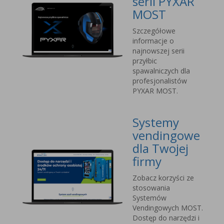
serii PYXAR
MOST
Szczegółowe
informacje o
najnowszej serii
przyłbic
spawalniczych dla
profesjonalistów
PYXAR MOST.
Systemy
vendingowe
dla Twojej
firmy
Zobacz korzyści ze
stosowania
Systemów
Vendingowych MOST.
Dostęp do narzędzi i