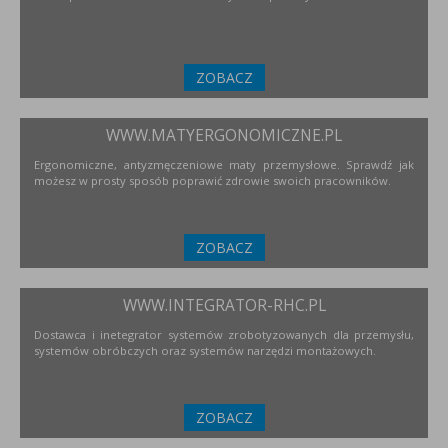
ZOBACZ
WWW.MATYERGONOMICZNE.PL
Ergonomiczne, antyzmęczeniowe maty przemysłowe. Sprawdź jak
możesz w prosty sposób poprawić zdrowie swoich pracowników.
ZOBACZ
WWW.INTEGRATOR-RHC.PL
Dostawca i inetegrator systemów zrobotyzowanych dla przemysłu,
systemów obróbczych oraz systemów narzędzi montażowych.
ZOBACZ