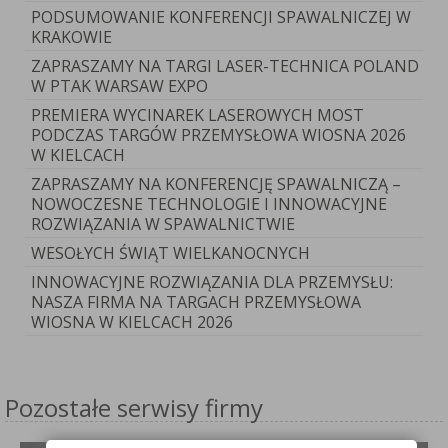
PODSUMOWANIE KONFERENCJI SPAWALNICZEJ W
KRAKOWIE
ZAPRASZAMY NA TARGI LASER-TECHNICA POLAND
W PTAK WARSAW EXPO
PREMIERA WYCINAREK LASEROWYCH MOST
PODCZAS TARGÓW PRZEMYSŁOWA WIOSNA 2026
W KIELCACH
ZAPRASZAMY NA KONFERENCJĘ SPAWALNICZĄ –
NOWOCZESNE TECHNOLOGIE I INNOWACYJNE
ROZWIĄZANIA W SPAWALNICTWIE
WESOŁYCH ŚWIĄT WIELKANOCNYCH
INNOWACYJNE ROZWIĄZANIA DLA PRZEMYSŁU:
NASZA FIRMA NA TARGACH PRZEMYSŁOWA
WIOSNA W KIELCACH 2026
Pozostałe serwisy firmy