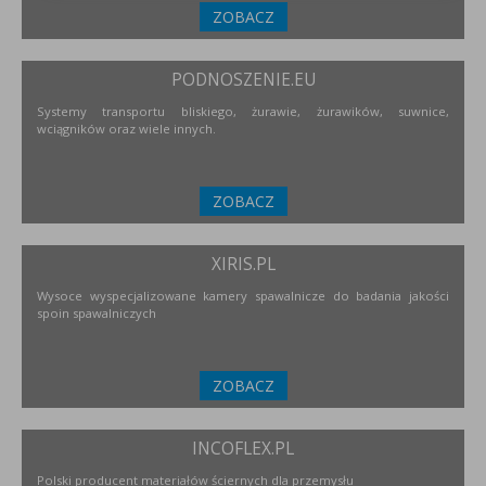
ZOBACZ
PODNOSZENIE.EU
Systemy transportu bliskiego, żurawie, żurawików, suwnice,
wciągników oraz wiele innych.
ZOBACZ
XIRIS.PL
Wysoce wyspecjalizowane kamery spawalnicze do badania jakości
spoin spawalniczych
ZOBACZ
INCOFLEX.PL
Polski producent materiałów ściernych dla przemysłu