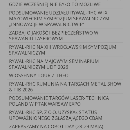
GDZIE WCZEŚNIEJ NIE BYŁO TO MOŻLIWE
PODSUMOWANIE UDZIAŁU RYWAL-RHC W IX
MAZOWIECKIM SYMPOZJUM SPAWALNICZYM
„INNOWACJE W SPAWALNICTWIE”
ZADBAJ O JAKOŚĆ I BEZPIECZEŃSTWO W
SPAWANIU LASEROWYM
RYWAL-RHC NA XIII WROCŁAWSKIM SYMPOZJUM
SPAWALNICZYM
RYWAL-RHC NA MAJOWYM SEMINARIUM
SPAWALNICZYM UDT 2026
WIOSSENNY TOUR Z THEO
RYWAL-RHC RUMUNIA NA TARGACH METAL SHOW
& TIB 2026
PODSUMOWANIE TARGÓW LASER-TECHNICA
POLAND W PTAK WARSAW EXPO
RYWAL-RHC SP. Z O.O. UZYSKAŁ STATUS
UPOWAŻNIONEGO ZGŁASZAJĄCEGO CBAM
ZAPRASZAMY NA COBOT DAY (28-29 MAJA)