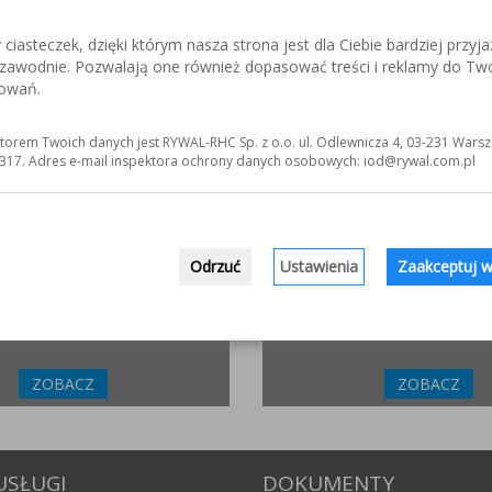
iasteczek, dzięki którym nasza strona jest dla Ciebie bardziej przyja
ezawodnie. Pozwalają one również dopasować treści i reklamy do Tw
ZLIFOWANIE.INFO
ELKREM.COM.P
sowań.
netowy poświęcony obróbce stali
Materiały i urządzenia do napawania
j. Wszystko o materiałach,
Układy plastyfikujące oraz obróbka
 technologiach.
torem Twoich danych jest RYWAL-RHC Sp. z o.o. ul. Odlewnicza 4, 03-231 Warsz
317. Adres e-mail inspektora ochrony danych osobowych: iod@rywal.com.pl
ZOBACZ
ZOBACZ
INCOFLEX.PL
WWW.MATYERGONOMIC
Odrzuć
Ustawienia
Zaakceptuj w
ucent materiałów ściernych dla
Ergonomiczne, antyzmęcze
przemysłowe. Sprawdź jak moż
sposób poprawić zdrowie swoich p
ZOBACZ
ZOBACZ
USŁUGI
DOKUMENTY