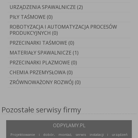
URZĄDZENIA SPAWALNICZE (2)
PIŁY TAŚMOWE (0)
ROBOTYZACJA I AUTOMATYZACJA PROCESÓW
PRODUKCYJNYCH (0)
PRZECINARKI TAŚMOWE (0)
MATERIAŁY SPAWALNICZE (1)
PRZECINARKI PLAZMOWE (0)
CHEMIA PRZEMYSŁOWA (0)
ZRÓWNOWAŻONY ROZWÓJ (0)
Pozostałe serwisy firmy
ODPYLAMY.PL
Projektowanie i dobór, montaż, serwis instalacji i urządzeń