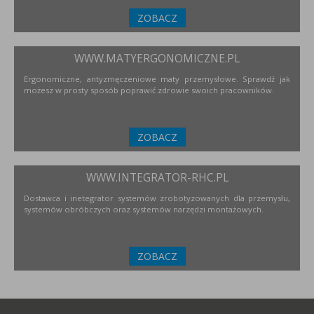
ZOBACZ
WWW.MATYERGONOMICZNE.PL
Ergonomiczne, antyzmęczeniowe maty przemysłowe. Sprawdź jak
możesz w prosty sposób poprawić zdrowie swoich pracowników.
ZOBACZ
WWW.INTEGRATOR-RHC.PL
Dostawca i inetegrator systemów zrobotyzowanych dla przemysłu,
systemów obróbczych oraz systemów narzędzi montażowych.
ZOBACZ