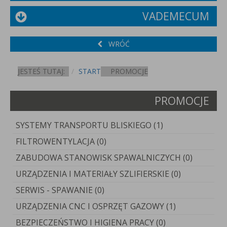
VADEMECUM
WRÓĆ
JESTEŚ TUTAJ:
START
PROMOCJE
PROMOCJE
SYSTEMY TRANSPORTU BLISKIEGO (1)
FILTROWENTYLACJA (0)
ZABUDOWA STANOWISK SPAWALNICZYCH (0)
URZĄDZENIA I MATERIAŁY SZLIFIERSKIE (0)
SERWIS - SPAWANIE (0)
URZĄDZENIA CNC I OSPRZĘT GAZOWY (1)
BEZPIECZEŃSTWO I HIGIENA PRACY (0)