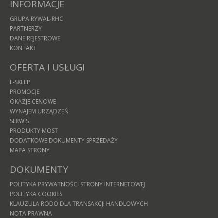
INFORMACJE
GRUPA RYWAL-RHC
PARTNERZY
DANE REJESTROWE
KONTAKT
OFERTA I USŁUGI
E-SKLEP
PROMOCJE
OKAZJE CENOWE
WYNAJEM URZĄDZEŃ
SERWIS
PRODUKTY MOST
DODATKOWE DOKUMENTY SPRZEDAŻY
MAPA STRONY
DOKUMENTY
POLITYKA PRYWATNOŚCI STRONY INTERNETOWEJ
POLITYKA COOKIES
KLAUZULA RODO DLA TRANSAKCJI HANDLOWYCH
NOTA PRAWNA