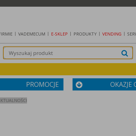
FIRMIE
|
VADEMECUM
|
E-SKLEP
|
PRODUKTY
|
VENDING
|
SER
PROMOCJE
OKAZJE
AKTUALNOŚCI