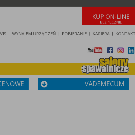
KUP ON-LINE
WIS
|
WYNAJEM URZĄDZEŃ
|
POBIERANIE
|
KARIERA
|
KONTAK
 CENOWE
VADEMECUM