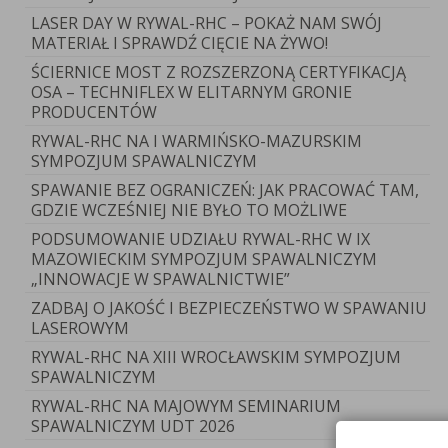
LASER DAY W RYWAL-RHC – POKAŻ NAM SWÓJ
MATERIAŁ I SPRAWDŹ CIĘCIE NA ŻYWO!
ŚCIERNICE MOST Z ROZSZERZONĄ CERTYFIKACJĄ
OSA – TECHNIFLEX W ELITARNYM GRONIE
PRODUCENTÓW
RYWAL-RHC NA I WARMIŃSKO-MAZURSKIM
SYMPOZJUM SPAWALNICZYM
SPAWANIE BEZ OGRANICZEŃ: JAK PRACOWAĆ TAM,
GDZIE WCZEŚNIEJ NIE BYŁO TO MOŻLIWE
PODSUMOWANIE UDZIAŁU RYWAL-RHC W IX
MAZOWIECKIM SYMPOZJUM SPAWALNICZYM
„INNOWACJE W SPAWALNICTWIE”
ZADBAJ O JAKOŚĆ I BEZPIECZEŃSTWO W SPAWANIU
LASEROWYM
RYWAL-RHC NA XIII WROCŁAWSKIM SYMPOZJUM
SPAWALNICZYM
RYWAL-RHC NA MAJOWYM SEMINARIUM
SPAWALNICZYM UDT 2026