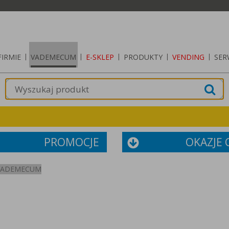
FIRMIE
|
VADEMECUM
|
E-SKLEP
|
PRODUKTY
|
VENDING
|
SER
PROMOCJE
OKAZJE
VADEMECUM