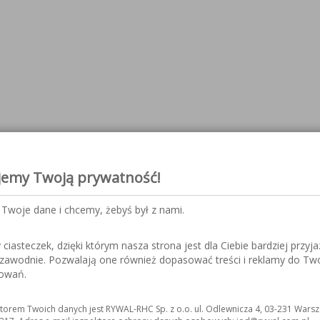
jemy Twoją prywatność!
Twoje dane i chcemy, żebyś był z nami.
iasteczek, dzięki którym nasza strona jest dla Ciebie bardziej przyja
ezawodnie. Pozwalają one również dopasować treści i reklamy do Tw
sowań.
torem Twoich danych jest RYWAL-RHC Sp. z o.o. ul. Odlewnicza 4, 03-231 Warsz