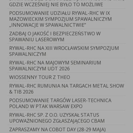
GDZIE WCZEŚNIEJ NIE BYŁO TO MOŻLIWE
PODSUMOWANIE UDZIAŁU RYWAL-RHC W IX
MAZOWIECKIM SYMPOZJUM SPAWALNICZYM
„INNOWACJE W SPAWALNICTWIE”
ZADBAJ O JAKOŚĆ I BEZPIECZEŃSTWO W
SPAWANIU LASEROWYM
RYWAL-RHC NA XIII WROCŁAWSKIM SYMPOZJUM
SPAWALNICZYM
RYWAL-RHC NA MAJOWYM SEMINARIUM
SPAWALNICZYM UDT 2026
WIOSSENNY TOUR Z THEO
RYWAL-RHC RUMUNIA NA TARGACH METAL SHOW
& TIB 2026
PODSUMOWANIE TARGÓW LASER-TECHNICA
POLAND W PTAK WARSAW EXPO
RYWAL-RHC SP. Z O.O. UZYSKAŁ STATUS
UPOWAŻNIONEGO ZGŁASZAJĄCEGO CBAM
ZAPRASZAMY NA COBOT DAY (28-29 MAJA)