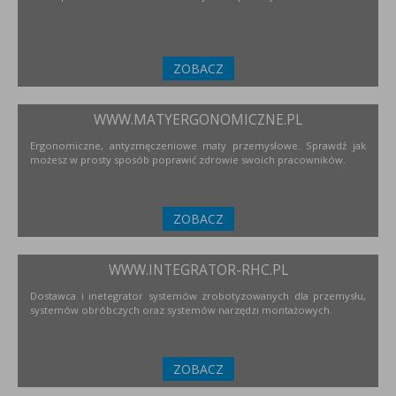
ZOBACZ
WWW.MATYERGONOMICZNE.PL
Ergonomiczne, antyzmęczeniowe maty przemysłowe. Sprawdź jak
możesz w prosty sposób poprawić zdrowie swoich pracowników.
ZOBACZ
WWW.INTEGRATOR-RHC.PL
Dostawca i inetegrator systemów zrobotyzowanych dla przemysłu,
systemów obróbczych oraz systemów narzędzi montażowych.
ZOBACZ