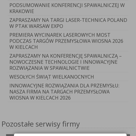
PODSUMOWANIE KONFERENCJI SPAWALNICZEJ W
KRAKOWIE
ZAPRASZAMY NA TARGI LASER-TECHNICA POLAND
W PTAK WARSAW EXPO
PREMIERA WYCINAREK LASEROWYCH MOST
PODCZAS TARGÓW PRZEMYSŁOWA WIOSNA 2026
W KIELCACH
ZAPRASZAMY NA KONFERENCJĘ SPAWALNICZĄ –
NOWOCZESNE TECHNOLOGIE I INNOWACYJNE
ROZWIĄZANIA W SPAWALNICTWIE
WESOŁYCH ŚWIĄT WIELKANOCNYCH
INNOWACYJNE ROZWIĄZANIA DLA PRZEMYSŁU:
NASZA FIRMA NA TARGACH PRZEMYSŁOWA
WIOSNA W KIELCACH 2026
Pozostałe serwisy firmy