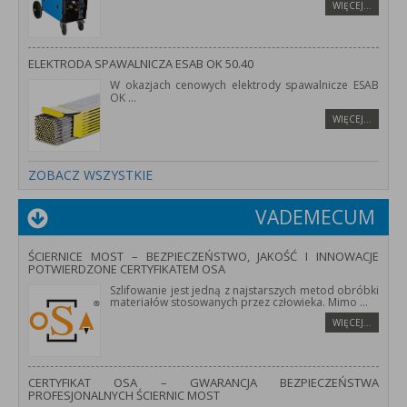
WIĘCEJ…
ELEKTRODA SPAWALNICZA ESAB OK 50.40
W okazjach cenowych elektrody spawalnicze ESAB
OK
...
WIĘCEJ…
ZOBACZ WSZYSTKIE
VADEMECUM
ŚCIERNICE MOST – BEZPIECZEŃSTWO, JAKOŚĆ I INNOWACJE
POTWIERDZONE CERTYFIKATEM OSA
Szlifowanie jest jedną z najstarszych metod obróbki
materiałów stosowanych przez człowieka. Mimo
...
WIĘCEJ…
CERTYFIKAT OSA – GWARANCJA BEZPIECZEŃSTWA
PROFESJONALNYCH ŚCIERNIC MOST