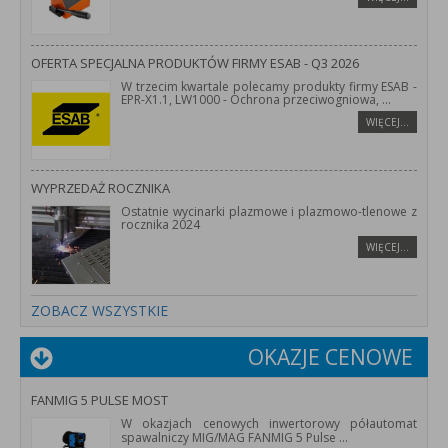
OFERTA SPECJALNA PRODUKTÓW FIRMY ESAB - Q3 2026
W trzecim kwartale polecamy produkty firmy ESAB -
EPR-X1.1, LW1000 - Ochrona przeciwogniowa,
...
WIĘCEJ…
WYPRZEDAŻ ROCZNIKA
Ostatnie wycinarki plazmowe i plazmowo-tlenowe z
rocznika 2024
WIĘCEJ…
ZOBACZ WSZYSTKIE
OKAZJE CENOWE
FANMIG 5 PULSE MOST
W okazjach cenowych inwertorowy półautomat
spawalniczy MIG/MAG FANMIG 5 Pulse
...