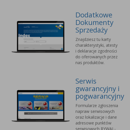
Dodatkowe
Dokumenty
Sprzedaży
Znajdziesz tu karty
charakterystyki, atesty
i deklaracje zgodności
do oferowanych przez
nas produktów.
Serwis
gwarancyjny i
pogwarancyjny
Formularze zgłoszenia
napraw serwisowych
oraz lokalizacje i dane
adresowe punktów
serwisowych RYWAL-