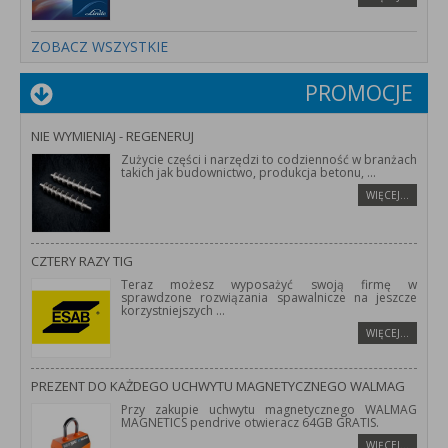
ZOBACZ WSZYSTKIE
PROMOCJE
NIE WYMIENIAJ - REGENERUJ
Zużycie części i narzędzi to codzienność w branżach
takich jak budownictwo, produkcja betonu,
...
WIĘCEJ…
CZTERY RAZY TIG
Teraz możesz wyposażyć swoją firmę w
sprawdzone rozwiązania spawalnicze na jeszcze
korzystniejszych
...
WIĘCEJ…
PREZENT DO KAŻDEGO UCHWYTU MAGNETYCZNEGO WALMAG
Przy zakupie uchwytu magnetycznego WALMAG
MAGNETICS pendrive otwieracz 64GB GRATIS.
WIĘCEJ…