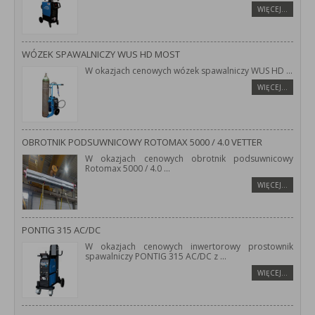
WIĘCEJ…
WÓZEK SPAWALNICZY WUS HD MOST
W okazjach cenowych wózek spawalniczy WUS HD
...
WIĘCEJ…
OBROTNIK PODSUWNICOWY ROTOMAX 5000 / 4.0 VETTER
W okazjach cenowych obrotnik podsuwnicowy
Rotomax 5000 / 4.0
...
WIĘCEJ…
PONTIG 315 AC/DC
W okazjach cenowych inwertorowy prostownik
spawalniczy PONTIG 315 AC/DC z
...
WIĘCEJ…