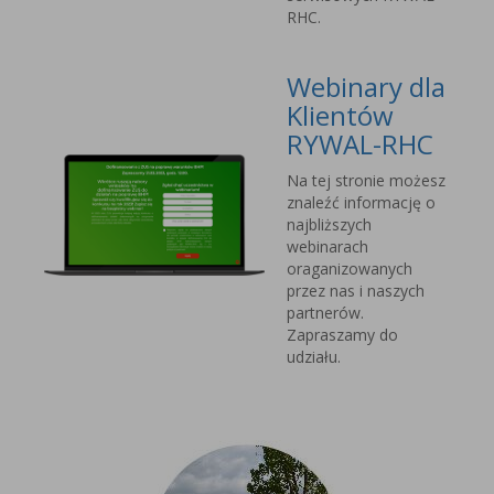
RHC.
Webinary dla
Klientów
RYWAL-RHC
Na tej stronie możesz
znaleźć informację o
najbliższych
webinarach
oraganizowanych
przez nas i naszych
partnerów.
Zapraszamy do
udziału.