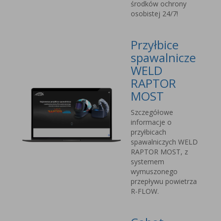
środków ochrony
osobistej 24/7!
Przyłbice
spawalnicze
WELD
RAPTOR
MOST
Szczegółowe
informacje o
przyłbicach
spawalniczych WELD
RAPTOR MOST, z
systemem
wymuszonego
przepływu powietrza
R-FLOW.