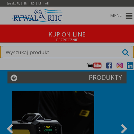
Język:
|
|
|
|
PL
EN
RO
LT
AE
MENU
KUP ON-LINE
PRODUKTY