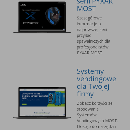
serii PYXAR
MOST
Szczegółowe
informacje o
najnowszej serii
przyłbic
spawalniczych dla
profesjonalistów
PYXAR MOST.
Systemy
vendingowe
dla Twojej
firmy
Zobacz korzyści ze
stosowania
Systemów
Vendingowych MOST.
Dostęp do narzędzi i