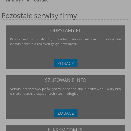
Pozostałe serwisy firmy
ODPYLAMY.PL
Projektowanie i dobór, montaż, serwis instalacji i urządzeń
odpylających dla różnych gałęzi przemysłu.
ZOBACZ
SZLIFOWANIE.INFO
Serwis internetowy poświęcony obróbce stali nierdzewnej. Wszystko
o materiałach, urządzeniach i technologiach.
ZOBACZ
ELKREM.COM.PL