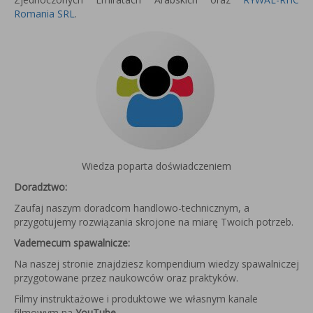
Romania SRL
.
Wiedza poparta doświadczeniem
Doradztwo:
Zaufaj naszym doradcom handlowo-technicznym, a
przygotujemy rozwiązania skrojone na miarę Twoich potrzeb.
Vademecum spawalnicze:
Na naszej stronie znajdziesz kompendium wiedzy spawalniczej
przygotowane przez naukowców oraz praktyków.
Filmy instruktażowe i produktowe we własnym kanale
filmowym na
YouTube
.