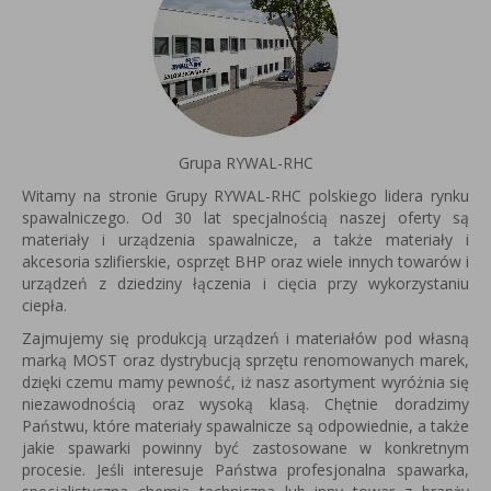
Grupa RYWAL-RHC
Witamy na stronie Grupy RYWAL-RHC polskiego lidera rynku
spawalniczego. Od 30 lat specjalnością naszej oferty są
materiały i urządzenia spawalnicze, a także materiały i
akcesoria szlifierskie, osprzęt BHP oraz wiele innych towarów i
urządzeń z dziedziny łączenia i cięcia przy wykorzystaniu
ciepła.
Zajmujemy się produkcją urządzeń i materiałów pod własną
marką MOST oraz dystrybucją sprzętu renomowanych marek,
dzięki czemu mamy pewność, iż nasz asortyment wyróżnia się
niezawodnością oraz wysoką klasą. Chętnie doradzimy
Państwu, które materiały spawalnicze są odpowiednie, a także
jakie spawarki powinny być zastosowane w konkretnym
procesie. Jeśli interesuje Państwa profesjonalna spawarka,