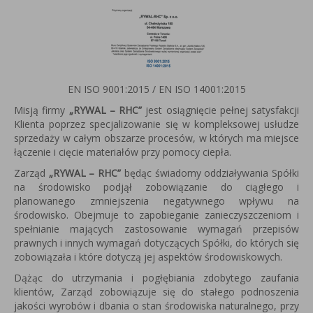
EN ISO 9001:2015 / EN ISO 14001:2015
Misją firmy
„RYWAL – RHC”
jest osiągnięcie pełnej satysfakcji
Klienta poprzez specjalizowanie się w kompleksowej usłudze
sprzedaży w całym obszarze procesów, w których ma miejsce
łączenie i cięcie materiałów przy pomocy ciepła.
Zarząd
„RYWAL – RHC”
będąc świadomy oddziaływania Spółki
na środowisko podjął zobowiązanie do ciągłego i
planowanego zmniejszenia negatywnego wpływu na
środowisko. Obejmuje to zapobieganie zanieczyszczeniom i
spełnianie mających zastosowanie wymagań przepisów
prawnych i innych wymagań dotyczących Spółki, do których się
zobowiązała i które dotyczą jej aspektów środowiskowych.
Dążąc do utrzymania i pogłębiania zdobytego zaufania
klientów, Zarząd zobowiązuje się do stałego podnoszenia
jakości wyrobów i dbania o stan środowiska naturalnego, przy