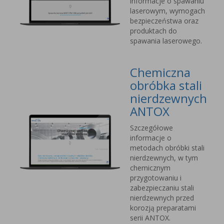
informacje o spawaniu
laserowym, wymogach
bezpieczeństwa oraz
produktach do
spawania laserowego.
Chemiczna
obróbka stali
nierdzewnych
ANTOX
Szczegółowe
informacje o
metodach obróbki stali
nierdzewnych, w tym
chemicznym
przygotowaniu i
zabezpieczaniu stali
nierdzewnych przed
korozją preparatami
serii ANTOX.