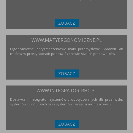
ZOBACZ
WWW.MATYERGONOMICZNE.PL
Ergonomiczne, antyzmęczeniowe maty przemysłowe. Sprawdź jak
możesz w prosty sposób poprawić zdrowie swoich pracowników.
ZOBACZ
WWW.INTEGRATOR-RHC.PL
Dostawca i inetegrator systemów zrobotyzowanych dla przemysłu,
systemów obróbczych oraz systemów narzędzi montażowych.
ZOBACZ