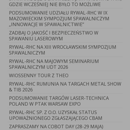
GDZIE WCZEŚNIEJ NIE BYŁO TO MOŻLIWE
PODSUMOWANIE UDZIAŁU RYWAL-RHC W IX
MAZOWIECKIM SYMPOZJUM SPAWALNICZYM
„INNOWACJE W SPAWALNICTWIE”
ZADBAJ O JAKOŚĆ I BEZPIECZEŃSTWO W
SPAWANIU LASEROWYM
RYWAL-RHC NA XIII WROCŁAWSKIM SYMPOZJUM
SPAWALNICZYM
RYWAL-RHC NA MAJOWYM SEMINARIUM
SPAWALNICZYM UDT 2026
WIOSSENNY TOUR Z THEO
RYWAL-RHC RUMUNIA NA TARGACH METAL SHOW
& TIB 2026
PODSUMOWANIE TARGÓW LASER-TECHNICA
POLAND W PTAK WARSAW EXPO
RYWAL-RHC SP. Z O.O. UZYSKAŁ STATUS
UPOWAŻNIONEGO ZGŁASZAJĄCEGO CBAM
ZAPRASZAMY NA COBOT DAY (28-29 MAJA)