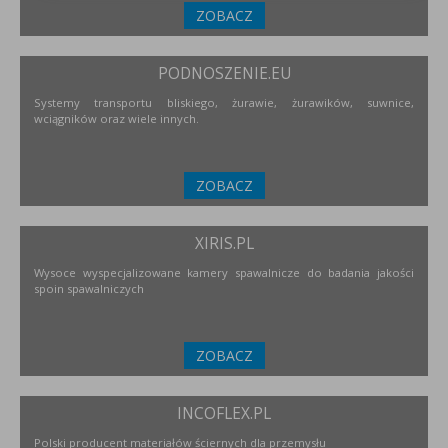
ZOBACZ
PODNOSZENIE.EU
Systemy transportu bliskiego, żurawie, żurawików, suwnice,
wciągników oraz wiele innych.
ZOBACZ
XIRIS.PL
Wysoce wyspecjalizowane kamery spawalnicze do badania jakości
spoin spawalniczych
ZOBACZ
INCOFLEX.PL
Polski producent materiałów ściernych dla przemysłu