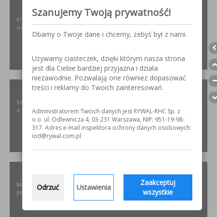
ODPYLAMY.PL
Szanujemy Twoją prywatność!
Projektowanie i dobór, montaż, serwis instalacji i urządzeń
odpylających dla różnych gałęzi przemysłu.
Dbamy o Twoje dane i chcemy, żebyś był z nami.
Używamy ciasteczek, dzięki którym nasza strona
ZOBACZ
jest dla Ciebie bardziej przyjazna i działa
niezawodnie. Pozwalają one również dopasować
treści i reklamy do Twoich zainteresowań.
SZLIFOWANIE.INFO
Serwis internetowy poświęcony obróbce stali nierdzewnej. Wszystko
o materiałach, urządzeniach i technologiach.
Administratorem Twoich danych jest RYWAL-RHC Sp. z
o.o. ul. Odlewnicza 4, 03-231 Warszawa, NIP: 951-19-98-
317. Adres e-mail inspektora ochrony danych osobowych:
iod@rywal.com.pl
ZOBACZ
ELKREM.COM.PL
Zaakceptuj
Materiały i urządzenia do napawania i regeneracji. Układy
Odrzuć
Ustawienia
wszystkie
plastyfikujące oraz obróbka CNC.