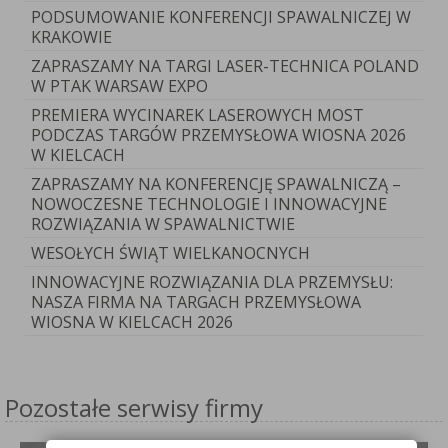
PODSUMOWANIE KONFERENCJI SPAWALNICZEJ W
KRAKOWIE
ZAPRASZAMY NA TARGI LASER-TECHNICA POLAND
W PTAK WARSAW EXPO
PREMIERA WYCINAREK LASEROWYCH MOST
PODCZAS TARGÓW PRZEMYSŁOWA WIOSNA 2026
W KIELCACH
ZAPRASZAMY NA KONFERENCJĘ SPAWALNICZĄ –
NOWOCZESNE TECHNOLOGIE I INNOWACYJNE
ROZWIĄZANIA W SPAWALNICTWIE
WESOŁYCH ŚWIĄT WIELKANOCNYCH
INNOWACYJNE ROZWIĄZANIA DLA PRZEMYSŁU:
NASZA FIRMA NA TARGACH PRZEMYSŁOWA
WIOSNA W KIELCACH 2026
Pozostałe serwisy firmy