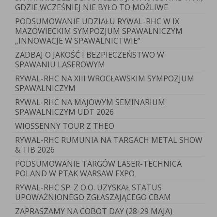
GDZIE WCZEŚNIEJ NIE BYŁO TO MOŻLIWE
PODSUMOWANIE UDZIAŁU RYWAL-RHC W IX
MAZOWIECKIM SYMPOZJUM SPAWALNICZYM
„INNOWACJE W SPAWALNICTWIE”
ZADBAJ O JAKOŚĆ I BEZPIECZEŃSTWO W
SPAWANIU LASEROWYM
RYWAL-RHC NA XIII WROCŁAWSKIM SYMPOZJUM
SPAWALNICZYM
RYWAL-RHC NA MAJOWYM SEMINARIUM
SPAWALNICZYM UDT 2026
WIOSSENNY TOUR Z THEO
RYWAL-RHC RUMUNIA NA TARGACH METAL SHOW
& TIB 2026
PODSUMOWANIE TARGÓW LASER-TECHNICA
POLAND W PTAK WARSAW EXPO
RYWAL-RHC SP. Z O.O. UZYSKAŁ STATUS
UPOWAŻNIONEGO ZGŁASZAJĄCEGO CBAM
ZAPRASZAMY NA COBOT DAY (28-29 MAJA)