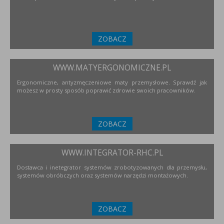
ZOBACZ
WWW.MATYERGONOMICZNE.PL
Ergonomiczne, antyzmęczeniowe maty przemysłowe. Sprawdź jak
możesz w prosty sposób poprawić zdrowie swoich pracowników.
ZOBACZ
WWW.INTEGRATOR-RHC.PL
Dostawca i inetegrator systemów zrobotyzowanych dla przemysłu,
systemów obróbczych oraz systemów narzędzi montażowych.
ZOBACZ