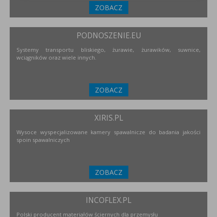
ZOBACZ
PODNOSZENIE.EU
Systemy transportu bliskiego, żurawie, żurawików, suwnice,
wciągników oraz wiele innych.
ZOBACZ
XIRIS.PL
Wysoce wyspecjalizowane kamery spawalnicze do badania jakości
spoin spawalniczych
ZOBACZ
INCOFLEX.PL
Polski producent materiałów ściernych dla przemysłu