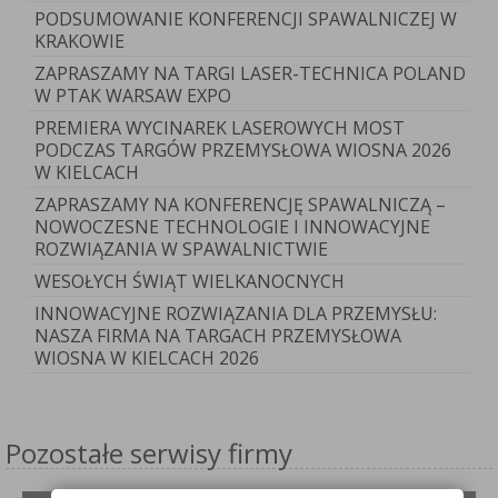
PODSUMOWANIE KONFERENCJI SPAWALNICZEJ W
KRAKOWIE
ZAPRASZAMY NA TARGI LASER-TECHNICA POLAND
W PTAK WARSAW EXPO
PREMIERA WYCINAREK LASEROWYCH MOST
PODCZAS TARGÓW PRZEMYSŁOWA WIOSNA 2026
W KIELCACH
ZAPRASZAMY NA KONFERENCJĘ SPAWALNICZĄ –
NOWOCZESNE TECHNOLOGIE I INNOWACYJNE
ROZWIĄZANIA W SPAWALNICTWIE
WESOŁYCH ŚWIĄT WIELKANOCNYCH
INNOWACYJNE ROZWIĄZANIA DLA PRZEMYSŁU:
NASZA FIRMA NA TARGACH PRZEMYSŁOWA
WIOSNA W KIELCACH 2026
Pozostałe serwisy firmy