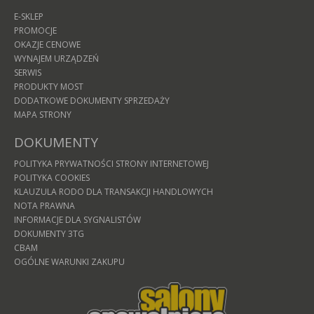
E-SKLEP
PROMOCJE
OKAZJE CENOWE
WYNAJEM URZĄDZEŃ
SERWIS
PRODUKTY MOST
DODATKOWE DOKUMENTY SPRZEDAŻY
MAPA STRONY
DOKUMENTY
POLITYKA PRYWATNOŚCI STRONY INTERNETOWEJ
POLITYKA COOKIES
KLAUZULA RODO DLA TRANSAKCJI HANDLOWYCH
NOTA PRAWNA
INFORMACJE DLA SYGNALISTÓW
DOKUMENTY 3TG
CBAM
OGÓLNE WARUNKI ZAKUPU