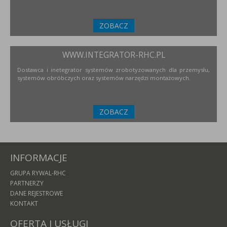
ZOBACZ
WWW.INTEGRATOR-RHC.PL
Dostawca i inetegrator systemów zrobotyzowanych dla przemysłu,
systemów obróbczych oraz systemów narzędzi montażowych.
ZOBACZ
INFORMACJE
GRUPA RYWAL-RHC
PARTNERZY
DANE REJESTROWE
KONTAKT
OFERTA I USŁUGI