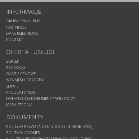
INFORMACJE
GRUPA RYWAL-RHC
PARTNERZY
DANE REJESTROWE
KONTAKT
OFERTA I USŁUGI
E-SKLEP
PROMOCJE
OKAZJE CENOWE
WYNAJEM URZĄDZEŃ
SERWIS
PRODUKTY MOST
DODATKOWE DOKUMENTY SPRZEDAŻY
MAPA STRONY
DOKUMENTY
POLITYKA PRYWATNOŚCI STRONY INTERNETOWEJ
POLITYKA COOKIES
KLAUZULA RODO DLA TRANSAKCJI HANDLOWYCH