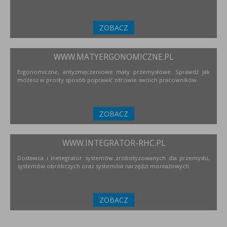
ZOBACZ
WWW.MATYERGONOMICZNE.PL
Ergonomiczne, antyzmęczeniowe maty przemysłowe. Sprawdź jak
możesz w prosty sposób poprawić zdrowie swoich pracowników.
ZOBACZ
WWW.INTEGRATOR-RHC.PL
Dostawca i inetegrator systemów zrobotyzowanych dla przemysłu,
systemów obróbczych oraz systemów narzędzi montażowych.
ZOBACZ