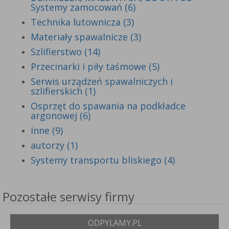
Systemy zamocowań (6)
Technika lutownicza (3)
Materiały spawalnicze (3)
Szlifierstwo (14)
Przecinarki i piły taśmowe (5)
Serwis urządzeń spawalniczych i
szlifierskich (1)
Osprzęt do spawania na podkładce
argonowej (6)
Inne (9)
autorzy (1)
Systemy transportu bliskiego (4)
Pozostałe serwisy firmy
ODPYLAMY.PL