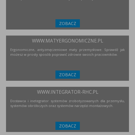
ZOBACZ
WWW.MATYERGONOMICZNE.PL
Ergonomiczne, antyzmęczeniowe maty przemysłowe. Sprawdź jak
możesz w prosty sposób poprawić zdrowie swoich pracowników.
ZOBACZ
WWW.INTEGRATOR-RHC.PL
Dostawca i inetegrator systemów zrobotyzowanych dla przemysłu,
systemów obróbczych oraz systemów narzędzi montażowych.
ZOBACZ