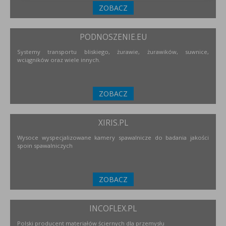
ZOBACZ
PODNOSZENIE.EU
Systemy transportu bliskiego, żurawie, żurawików, suwnice,
wciągników oraz wiele innych.
ZOBACZ
XIRIS.PL
Wysoce wyspecjalizowane kamery spawalnicze do badania jakości
spoin spawalniczych
ZOBACZ
INCOFLEX.PL
Polski producent materiałów ściernych dla przemysłu