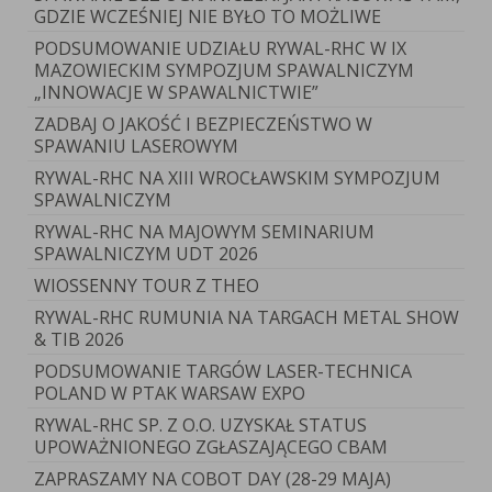
GDZIE WCZEŚNIEJ NIE BYŁO TO MOŻLIWE
PODSUMOWANIE UDZIAŁU RYWAL-RHC W IX
MAZOWIECKIM SYMPOZJUM SPAWALNICZYM
„INNOWACJE W SPAWALNICTWIE”
ZADBAJ O JAKOŚĆ I BEZPIECZEŃSTWO W
SPAWANIU LASEROWYM
RYWAL-RHC NA XIII WROCŁAWSKIM SYMPOZJUM
SPAWALNICZYM
RYWAL-RHC NA MAJOWYM SEMINARIUM
SPAWALNICZYM UDT 2026
WIOSSENNY TOUR Z THEO
RYWAL-RHC RUMUNIA NA TARGACH METAL SHOW
& TIB 2026
PODSUMOWANIE TARGÓW LASER-TECHNICA
POLAND W PTAK WARSAW EXPO
RYWAL-RHC SP. Z O.O. UZYSKAŁ STATUS
UPOWAŻNIONEGO ZGŁASZAJĄCEGO CBAM
ZAPRASZAMY NA COBOT DAY (28-29 MAJA)