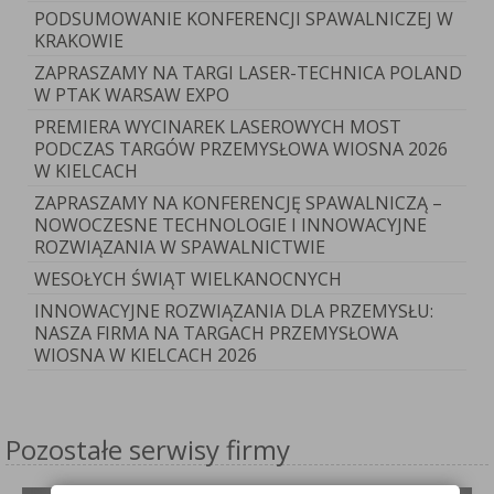
PODSUMOWANIE KONFERENCJI SPAWALNICZEJ W
KRAKOWIE
ZAPRASZAMY NA TARGI LASER-TECHNICA POLAND
W PTAK WARSAW EXPO
PREMIERA WYCINAREK LASEROWYCH MOST
PODCZAS TARGÓW PRZEMYSŁOWA WIOSNA 2026
W KIELCACH
ZAPRASZAMY NA KONFERENCJĘ SPAWALNICZĄ –
NOWOCZESNE TECHNOLOGIE I INNOWACYJNE
ROZWIĄZANIA W SPAWALNICTWIE
WESOŁYCH ŚWIĄT WIELKANOCNYCH
INNOWACYJNE ROZWIĄZANIA DLA PRZEMYSŁU:
NASZA FIRMA NA TARGACH PRZEMYSŁOWA
WIOSNA W KIELCACH 2026
Pozostałe serwisy firmy