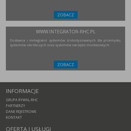
ZOBACZ
WWW.INTEGRATOR-RHC.PL
Dostawca i inetegrator systemów zrobotyzowanych dla przemysłu,
systemów obróbczych oraz systemów narzędzi montażowych.
ZOBACZ
INFORMACJE
GRUPA RYWAL-RHC
PARTNERZY
DANE REJESTROWE
KONTAKT
OFERTA I USŁUGI