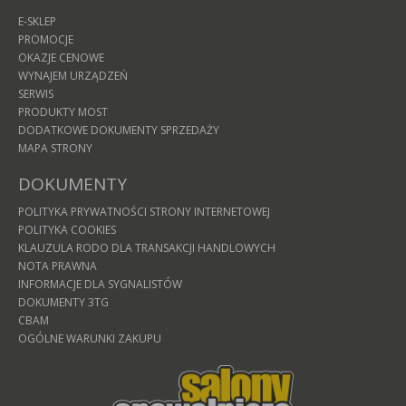
E-SKLEP
PROMOCJE
OKAZJE CENOWE
WYNAJEM URZĄDZEŃ
SERWIS
PRODUKTY MOST
DODATKOWE DOKUMENTY SPRZEDAŻY
MAPA STRONY
DOKUMENTY
POLITYKA PRYWATNOŚCI STRONY INTERNETOWEJ
POLITYKA COOKIES
KLAUZULA RODO DLA TRANSAKCJI HANDLOWYCH
NOTA PRAWNA
INFORMACJE DLA SYGNALISTÓW
DOKUMENTY 3TG
CBAM
OGÓLNE WARUNKI ZAKUPU