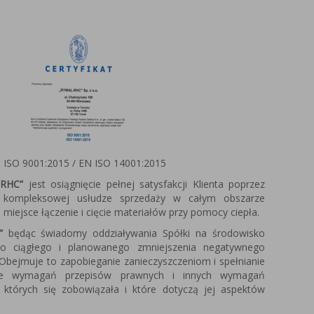
 ISO 9001:2015 / EN ISO 14001:2015
RHC”
jest osiągnięcie pełnej satysfakcji Klienta poprzez
w kompleksowej usłudze sprzedaży w całym obszarze
miejsce łączenie i cięcie materiałów przy pomocy ciepła.
”
będąc świadomy oddziaływania Spółki na środowisko
do ciągłego i planowanego zmniejszenia negatywnego
Obejmuje to zapobieganie zanieczyszczeniom i spełnianie
ie wymagań przepisów prawnych i innych wymagań
 których się zobowiązała i które dotyczą jej aspektów