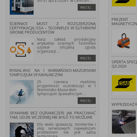
30–31 lipca 2026 r. w Centrum
...
WIĘCEJ…
PREZENT
ŚCIERNICE MOST Z ROZSZERZONĄ
MAGNETYCZ
CERTYFIKACJĄ OSA – TECHNIFLEX W ELITARNYM
GRONIE PRODUCENTÓW
Nasz zakład produkcyjny
artykułów ściernych Techniflex
uzyskał oficjalną zgodę
organizacji
...
WIĘCEJ…
OFERTA SPEC
Q3 2026
RYWAL-RHC NA I WARMIŃSKO-MAZURSKIM
SYMPOZJUM SPAWALNICZYM
25 czerwca mieliśmy
przyjemność uczestniczyć w I
Warmińsko-Mazurskim
Sympozjum Spawalniczym
...
WIĘCEJ…
WYPRZEDAŻ 
SPAWANIE BEZ OGRANICZEŃ: JAK PRACOWAĆ
TAM, GDZIE WCZEŚNIEJ NIE BYŁO TO MOŻLIWE
Dla wielu spawaczy, monterów i
ekip serwisowych największym
problemem nie jest sama
technologia
...