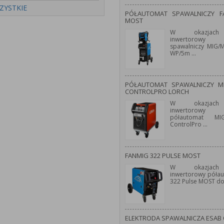
ZYSTKIE
PÓŁAUTOMAT SPAWALNICZY 
MOST
W okazjach
inwertorowy 
spawalniczy MIG
WP/5m
...
PÓŁAUTOMAT SPAWALNICZY M
CONTROLPRO LORCH
W okazjach
inwertorowy 
półautomat M
ControlPro
...
FANMIG 322 PULSE MOST
W okazjach
inwertorowy póła
322 Pulse MOST d
ELEKTRODA SPAWALNICZA ESAB 