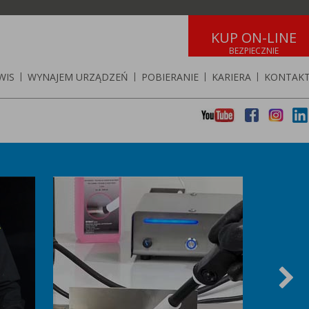
KUP ON-LINE
WIS
|
WYNAJEM URZĄDZEŃ
|
POBIERANIE
|
KARIERA
|
KONTAK