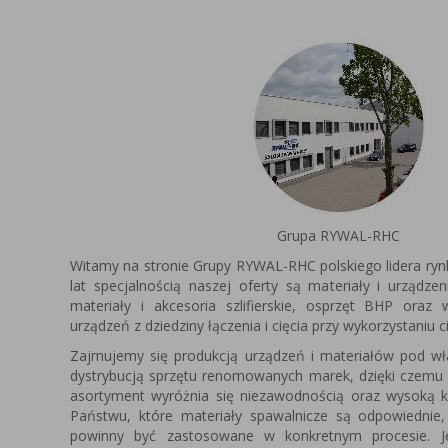
Grupa RYWAL-RHC
Witamy na stronie Grupy RYWAL-RHC polskiego lidera ryn
lat specjalnością naszej oferty są materiały i urządze
materiały i akcesoria szlifierskie, osprzęt BHP oraz
urządzeń z dziedziny łączenia i cięcia przy wykorzystaniu c
Zajmujemy się produkcją urządzeń i materiałów pod 
dystrybucją sprzętu renomowanych marek, dzięki czemu
asortyment wyróżnia się niezawodnością oraz wysoką k
Państwu, które materiały spawalnicze są odpowiednie,
powinny być zastosowane w konkretnym procesie. Je