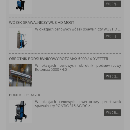
WIĘCEJ…
WÓZEK SPAWALNICZY WUS HD MOST
W okazjach cenowych wózek spawalniczy WUS HD
...
WIĘCEJ…
OBROTNIK PODSUWNICOWY ROTOMAX 5000 / 4.0 VETTER
W okazjach cenowych obrotnik podsuwnicowy
Rotomax 5000 / 4.0
...
WIĘCEJ…
PONTIG 315 AC/DC
W okazjach cenowych inwertorowy prostownik
spawalniczy PONTIG 315 AC/DC z
...
WIĘCEJ…