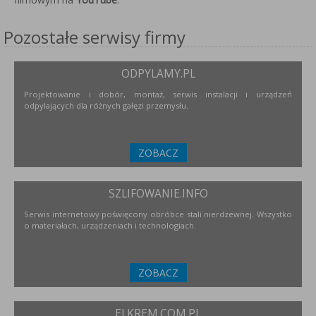
Pozostałe serwisy firmy
ODPYLAMY.PL
Projektowanie i dobór, montaż, serwis instalacji i urządzeń
odpylających dla różnych gałęzi przemysłu.
ZOBACZ
SZLIFOWANIE.INFO
Serwis internetowy poświęcony obróbce stali nierdzewnej. Wszystko
o materiałach, urządzeniach i technologiach.
ZOBACZ
ELKREM.COM.PL