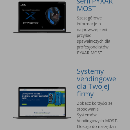
serii PYXAR
MOST
Szczegółowe
informacje o
najnowszej serii
przyłbic
spawalniczych dla
profesjonalistów
PYXAR MOST.
Systemy
vendingowe
dla Twojej
firmy
Zobacz korzyści ze
stosowania
Systemów
Vendingowych MOST.
Dostęp do narzędzi i