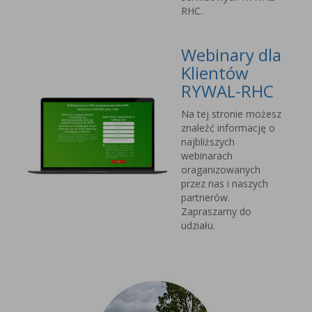
RHC.
Webinary dla
Klientów
RYWAL-RHC
Na tej stronie możesz
znaleźć informację o
najbliższych
webinarach
oraganizowanych
przez nas i naszych
partnerów.
Zapraszamy do
udziału.