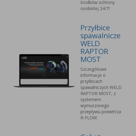
środków ochrony
osobistej 24/7!
Przyłbice
spawalnicze
WELD
RAPTOR
MOST
Szczegółowe
informacje o
przyłbicach
spawalniczych WELD
RAPTOR MOST, z
systemem
wymuszonego
przepływu powietrza
R-FLOW.