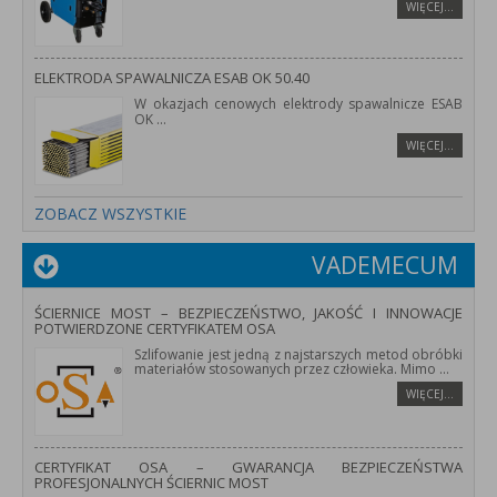
WIĘCEJ…
ELEKTRODA SPAWALNICZA ESAB OK 50.40
W okazjach cenowych elektrody spawalnicze ESAB
OK
...
WIĘCEJ…
ZOBACZ WSZYSTKIE
VADEMECUM
ŚCIERNICE MOST – BEZPIECZEŃSTWO, JAKOŚĆ I INNOWACJE
POTWIERDZONE CERTYFIKATEM OSA
Szlifowanie jest jedną z najstarszych metod obróbki
materiałów stosowanych przez człowieka. Mimo
...
WIĘCEJ…
CERTYFIKAT OSA – GWARANCJA BEZPIECZEŃSTWA
PROFESJONALNYCH ŚCIERNIC MOST