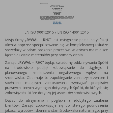
EN ISO 9001:2015 / EN ISO 14001:2015
Misją firmy
„RYWAL – RHC”
jest osiągnięcie pełnej satysfakcji
Klienta poprzez specjalizowanie się w kompleksowej usłudze
sprzedaży w całym obszarze procesów, w których ma miejsce
łączenie i cięcie materiałów przy pomocy ciepła.
Zarząd
„RYWAL – RHC”
będąc świadomy oddziaływania Spółki
na środowisko podjął zobowiązanie do ciągłego i
planowanego zmniejszenia negatywnego wpływu na
środowisko. Obejmuje to zapobieganie zanieczyszczeniom i
spełnianie mających zastosowanie wymagań przepisów
prawnych i innych wymagań dotyczących Spółki, do których się
zobowiązała i które dotyczą jej aspektów środowiskowych.
Dążąc do utrzymania i pogłębiania zdobytego zaufania
klientów, Zarząd zobowiązuje się do stałego podnoszenia
jakości wyrobów i dbania o stan środowiska naturalnego, przy