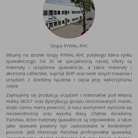
Grupa RYWAL-RHC
Witamy na stronie Grupy RYWAL-RHC polskiego lidera rynku
spawalniczego. Od 30 lat specjalnością naszej oferty są
materiały i urządzenia spawalnicze, a także materiały i
akcesoria szlifierskie, osprzęt BHP oraz wiele innych towarów i
urządzeń z dziedziny łączenia i cięcia przy wykorzystaniu
ciepła.
Zajmujemy się produkcją urządzeń i materiałów pod własną
marką MOST oraz dystrybucją sprzętu renomowanych marek,
dzięki czemu mamy pewność, iż nasz asortyment wyróżnia się
niezawodnością oraz wysoką klasą. Chętnie doradzimy
Państwu, które materiały spawalnicze są odpowiednie, a także
jakie spawarki powinny być zastosowane w konkretnym
procesie. Jeśli interesuje Państwa profesjonalna spawarka,