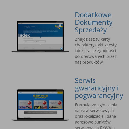
Dodatkowe
Dokumenty
Sprzedaży
Znajdziesz tu karty
charakterystyki, atesty
i deklaracje zgodności
do oferowanych przez
nas produktów.
Serwis
gwarancyjny i
pogwarancyjny
Formularze zgłoszenia
napraw serwisowych
oraz lokalizacje i dane
adresowe punktów
serwisowych RYWAL-