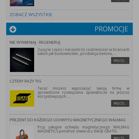
ZOBACZ WSZYSTKIE
PROMOCJE
NIE WYMIENIAJ - REGENERUJ
Zużycie części i narzędzi to codzienność w branżach
takich jak budownictwo, produkcja betonu,
...
WIĘCEJ…
CZTERY RAZY TIG
Teraz możesz wyposażyć swoją firmę w
sprawdzone rozwiązania spawalnicze na jeszcze
korzystniejszych
...
WIĘCEJ…
PREZENT DO KAŻDEGO UCHWYTU MAGNETYCZNEGO WALMAG
Przy zakupie uchwytu magnetycznego WALMAG
MAGNETICS pendrive otwieracz 64GB GRATIS.
WIĘCEJ…