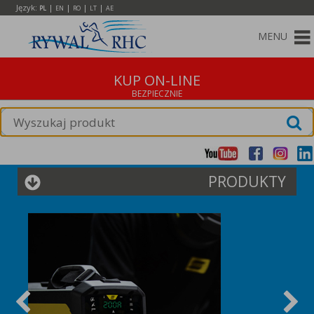
Język:
|
|
|
|
PL
EN
RO
LT
AE
MENU
KUP ON-LINE
PRODUKTY