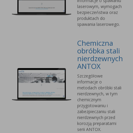
informacje o spawaniu
laserowym, wymogach
bezpieczeństwa oraz
produktach do
spawania laserowego.
Chemiczna
obróbka stali
nierdzewnych
ANTOX
Szczegółowe
informacje o
metodach obróbki stali
nierdzewnych, w tym
chemicznym
przygotowaniu i
zabezpieczaniu stali
nierdzewnych przed
korozją preparatami
serii ANTOX.