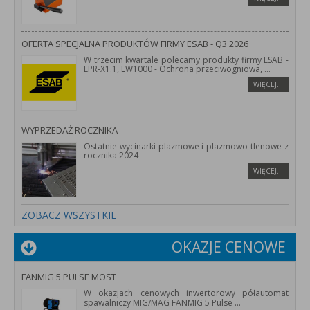
OFERTA SPECJALNA PRODUKTÓW FIRMY ESAB - Q3 2026
W trzecim kwartale polecamy produkty firmy ESAB -
EPR-X1.1, LW1000 - Ochrona przeciwogniowa,
...
WIĘCEJ…
WYPRZEDAŻ ROCZNIKA
Ostatnie wycinarki plazmowe i plazmowo-tlenowe z
rocznika 2024
WIĘCEJ…
ZOBACZ WSZYSTKIE
OKAZJE CENOWE
FANMIG 5 PULSE MOST
W okazjach cenowych inwertorowy półautomat
spawalniczy MIG/MAG FANMIG 5 Pulse
...