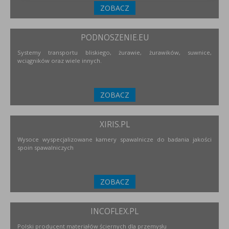
ZOBACZ
PODNOSZENIE.EU
Systemy transportu bliskiego, żurawie, żurawików, suwnice,
wciągników oraz wiele innych.
ZOBACZ
XIRIS.PL
Wysoce wyspecjalizowane kamery spawalnicze do badania jakości
spoin spawalniczych
ZOBACZ
INCOFLEX.PL
Polski producent materiałów ściernych dla przemysłu