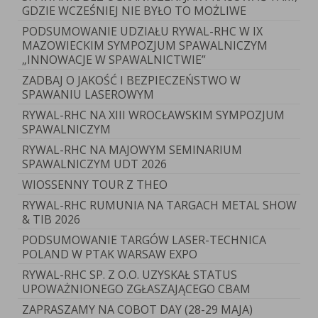
GDZIE WCZEŚNIEJ NIE BYŁO TO MOŻLIWE
PODSUMOWANIE UDZIAŁU RYWAL-RHC W IX
MAZOWIECKIM SYMPOZJUM SPAWALNICZYM
„INNOWACJE W SPAWALNICTWIE”
ZADBAJ O JAKOŚĆ I BEZPIECZEŃSTWO W
SPAWANIU LASEROWYM
RYWAL-RHC NA XIII WROCŁAWSKIM SYMPOZJUM
SPAWALNICZYM
RYWAL-RHC NA MAJOWYM SEMINARIUM
SPAWALNICZYM UDT 2026
WIOSSENNY TOUR Z THEO
RYWAL-RHC RUMUNIA NA TARGACH METAL SHOW
& TIB 2026
PODSUMOWANIE TARGÓW LASER-TECHNICA
POLAND W PTAK WARSAW EXPO
RYWAL-RHC SP. Z O.O. UZYSKAŁ STATUS
UPOWAŻNIONEGO ZGŁASZAJĄCEGO CBAM
ZAPRASZAMY NA COBOT DAY (28-29 MAJA)