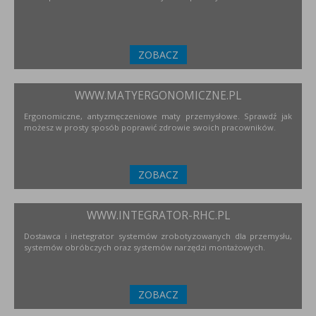
ZOBACZ
WWW.MATYERGONOMICZNE.PL
Ergonomiczne, antyzmęczeniowe maty przemysłowe. Sprawdź jak
możesz w prosty sposób poprawić zdrowie swoich pracowników.
ZOBACZ
WWW.INTEGRATOR-RHC.PL
Dostawca i inetegrator systemów zrobotyzowanych dla przemysłu,
systemów obróbczych oraz systemów narzędzi montażowych.
ZOBACZ