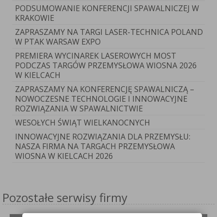
PODSUMOWANIE KONFERENCJI SPAWALNICZEJ W
KRAKOWIE
ZAPRASZAMY NA TARGI LASER-TECHNICA POLAND
W PTAK WARSAW EXPO
PREMIERA WYCINAREK LASEROWYCH MOST
PODCZAS TARGÓW PRZEMYSŁOWA WIOSNA 2026
W KIELCACH
ZAPRASZAMY NA KONFERENCJĘ SPAWALNICZĄ –
NOWOCZESNE TECHNOLOGIE I INNOWACYJNE
ROZWIĄZANIA W SPAWALNICTWIE
WESOŁYCH ŚWIĄT WIELKANOCNYCH
INNOWACYJNE ROZWIĄZANIA DLA PRZEMYSŁU:
NASZA FIRMA NA TARGACH PRZEMYSŁOWA
WIOSNA W KIELCACH 2026
Pozostałe serwisy firmy