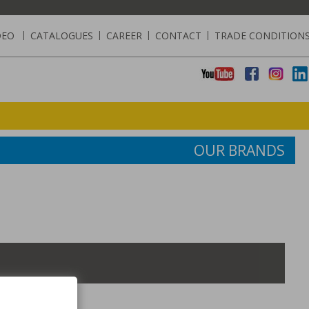
DEO
|
CATALOGUES
|
CAREER
|
CONTACT
|
TRADE CONDITION
OUR BRANDS
5