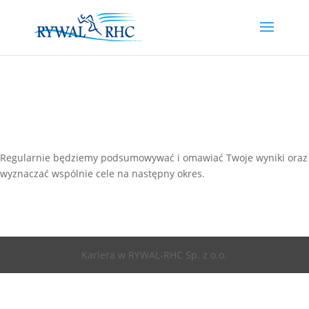
Regularnie będziemy podsumowywać i omawiać Twoje wyniki oraz
wyznaczać wspólnie cele na następny okres.
Kariera w RYWAL-RHC Sp. z o.o.